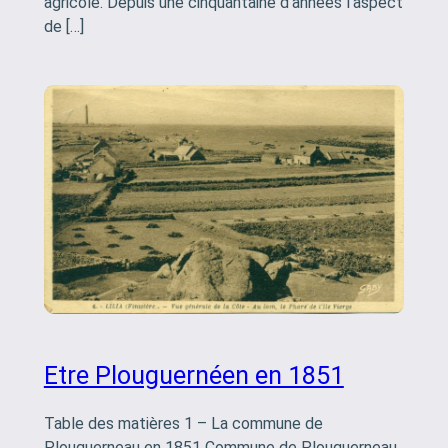
agricole. Depuis une cinquantaine d’années l’aspect
de […]
Etre Plouguernéen en 1851
Table des matières 1 – La commune de
Plouguerneau en 1851 Commune de Plouguerneau,