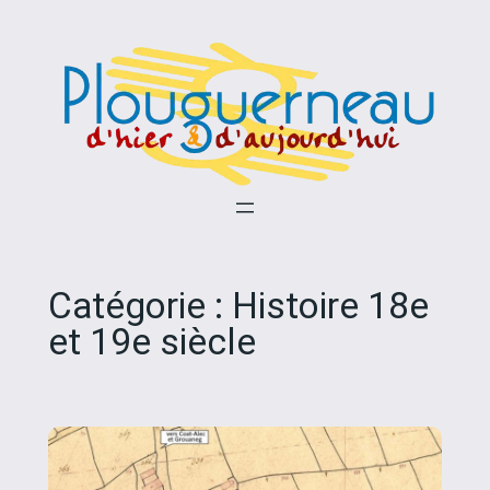
Aller
au
contenu
Catégorie :
Histoire 18e
et 19e siècle