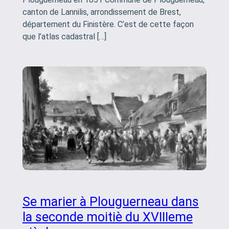
canton de Lannilis, arrondissement de Brest,
département du Finistère. C’est de cette façon
que l’atlas cadastral […]
Se marier à Plouguerneau dans
la seconde moitiè du XVIIIeme