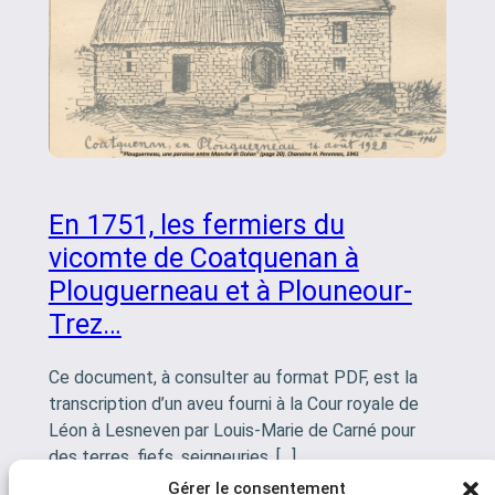
En 1751, les fermiers du
vicomte de Coatquenan à
Plouguerneau et à Plouneour-
Trez…
Ce document, à consulter au format PDF, est la
transcription d’un aveu fourni à la Cour royale de
Léon à Lesneven par Louis-Marie de Carné pour
des terres, fiefs, seigneuries, […]
Gérer le consentement