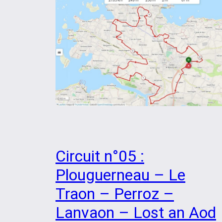
Circuit n°05 :
Plouguerneau – Le
Traon – Perroz –
Lanvaon – Lost an Aod