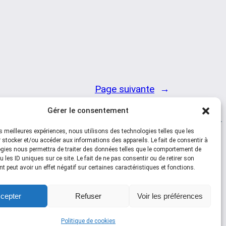
Page suivante
→
Gérer le consentement
les meilleures expériences, nous utilisons des technologies telles que les
 stocker et/ou accéder aux informations des appareils. Le fait de consentir à
Social
gies nous permettra de traiter des données telles que le comportement de
 les ID uniques sur ce site. Le fait de ne pas consentir ou de retirer son
 peut avoir un effet négatif sur certaines caractéristiques et fonctions.
Facebook
YouTube
cepter
Refuser
Voir les préférences
Politique de cookies