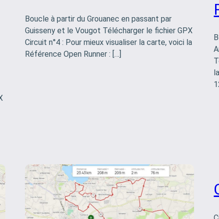
Boucle à partir du Grouanec en passant par
Guisseny et le Vougot Télécharger le fichier GPX
B
Circuit n°4 : Pour mieux visualiser la carte, voici la
A
Référence Open Runner : […]
T
l
1
X
C