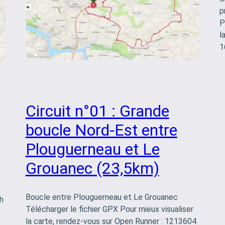
p
P
l
1
Circuit n°01 : Grande
boucle Nord-Est entre
Plouguerneau et Le
Grouanec (23,5km)
Boucle entre Plouguerneau et Le Grouanec
h
Télécharger le fichier GPX Pour mieux visualiser
la carte, rendez-vous sur Open Runner : 1213604