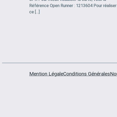
Référence Open Runner : 1213604 Pour réaliser
ce […]
Mention Légale
Conditions Générales
No