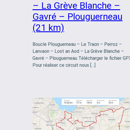
– La Grève Blanche –
Gavré – Plouguerneau
(21 km)
Boucle Plouguerneau – Le Traon – Perroz –
Lanvaon – Lost an Aod – La Grève Blanche –
Gavré – Plouguerneau Télécharger le fichier GP
Pour réaliser ce circuit nous […]