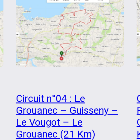
Circuit n°04 : Le
Grouanec – Guisseny –
Le Vougot – Le
Grouanec (21 Km)