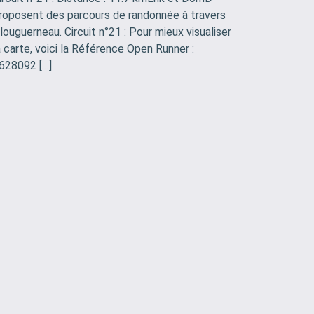
roposent des parcours de randonnée à travers
louguerneau. Circuit n°21 : Pour mieux visualiser
a carte, voici la Référence Open Runner :
628092 […]