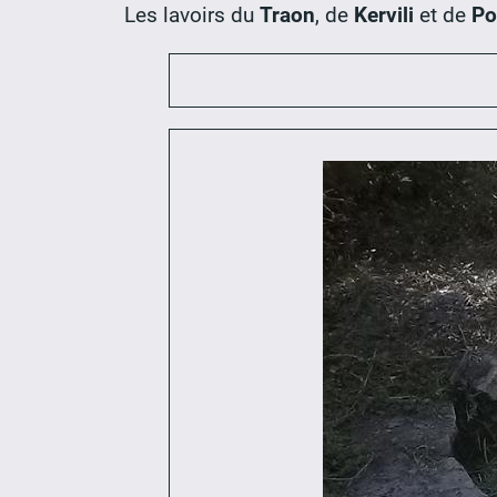
Les lavoirs du
Traon
, de
Kervili
et de
Po