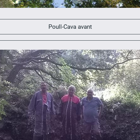
Poull-Cava avant