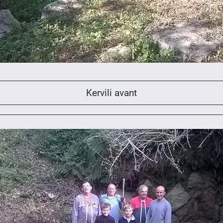
Kervili avant