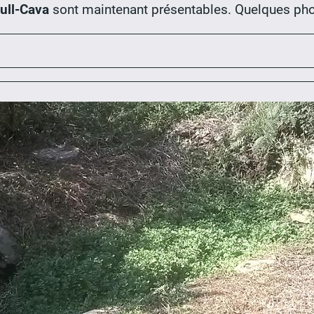
ull-Cava
sont maintenant présentables. Quelques ph