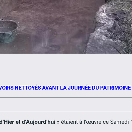
VOIRS NETTOYÉS AVANT LA JOURNÉE DU PATRIMOINE
’Hier et d’Aujourd’hui
» étaient à l’œuvre ce Samedi