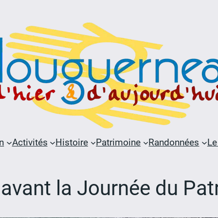
n
Activités
Histoire
Patrimoine
Randonnées
Le
s avant la Journée du Pa