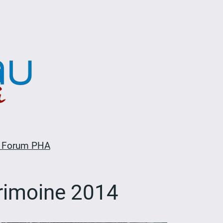
 Forum PHA
trimoine 2014