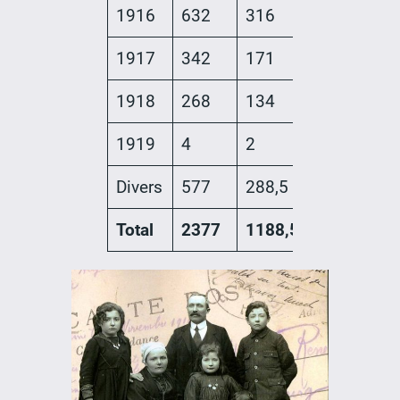
1916
632
316
1917
342
171
1918
268
134
1919
4
2
Divers
577
288,5
Total
2377
1188,5