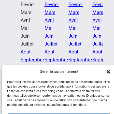
Février
Février
Février
Février
Mars
Mars
Mars
Mars
Avril
Avril
Avril
Avril
Mai
Mai
Mai
Mai
Juin
Juin
Juin
Juin
Juillet
Juillet
Juillet
Juillet
Aout
Aout
Aout
Aout
Septembre
Septembre
Septembre
Septembr
Octobre
Octobre
Octobre
Octobre
Gérer le consentement
Novembre
Novembre
Novembre
Novembr
Pour offrir les meilleures expériences, nous utilisons des technologies telles
Décembre
Décembre
Décembre
Décembr
que les cookies pour stocker et/ou accéder aux informations des appareils.
Le fait de consentir à ces technologies nous permettra de traiter des
données telles que le comportement de navigation ou les ID uniques sur ce
site. Le fait de ne pas consentir ou de retirer son consentement peut avoir
un effet négatif sur certaines caractéristiques et fonctions.
Social