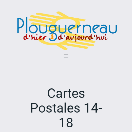
Aller
au
contenu
Cartes
Postales 14-
18