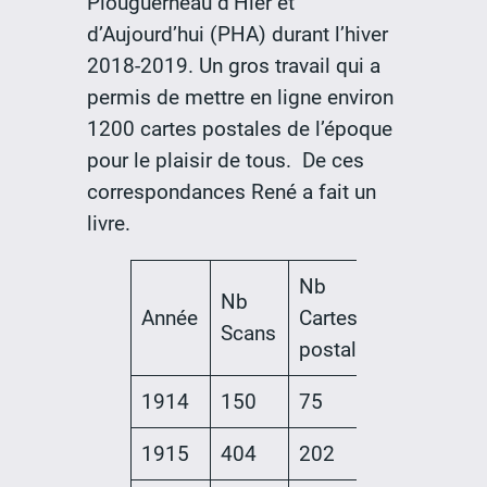
Plouguerneau d’Hier et
d’Aujourd’hui (PHA) durant l’hiver
2018-2019. Un gros travail qui a
permis de mettre en ligne environ
1200 cartes postales de l’époque
pour le plaisir de tous. De ces
correspondances René a fait un
livre.
Nb
Nb
Année
Cartes
Scans
postales
1914
150
75
1915
404
202