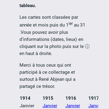
tableau.
Les cartes sont classées par
ier
année et mois puis du 1
au 31
.Vous pouvez avoir plus
d’informations (dates, lieux) en
cliquant sur la photo puis sur le ⓘ
en haut à droite.
Merci à tous ceux qui ont
participé à ce collectage et
surtout à René Abjean qui a
partagé ce trésor.
1914
1915
1916
1917
Janvier
Janvier
Janvier
Janvier