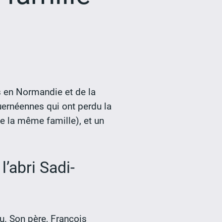
 en Normandie et de la
uernéennes qui ont perdu la
e la même famille), et un
l’abri Sadi-
u. Son père, François