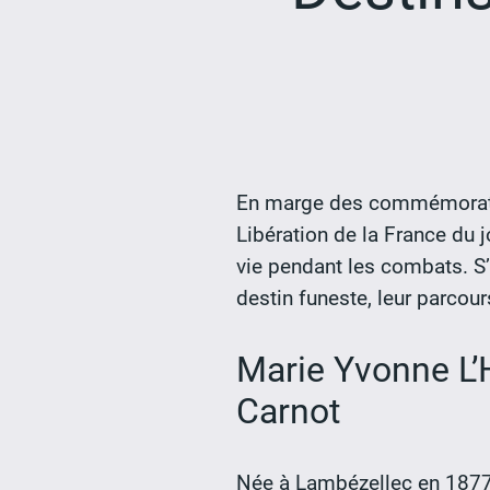
En marge des commémoratio
Libération de la France du 
vie pendant les combats. S’
destin funeste, leur parcour
Marie Yvonne L’Ho
Carnot
Née à Lambézellec en 1877,