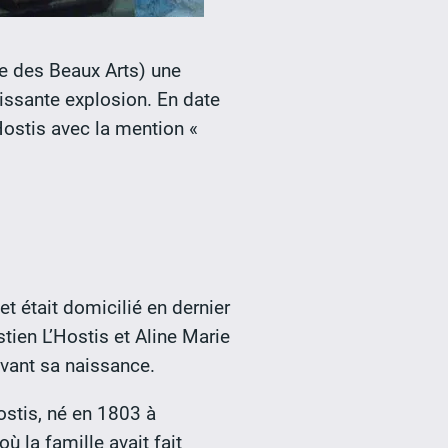
ée des Beaux Arts) une
uissante explosion. En date
Hostis avec la mention «
et était domicilié en dernier
tien L’Hostis et Aline Marie
avant sa naissance.
ostis, né en 1803 à
ù la famille avait fait