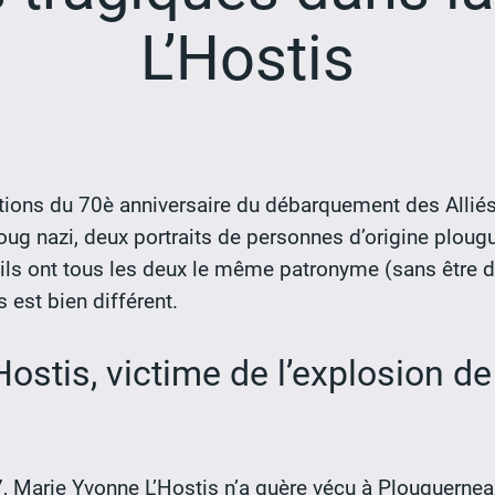
L’Hostis
ns du 70è anniversaire du débarquement des Alliés
joug nazi, deux portraits de personnes d’origine ploug
ils ont tous les deux le même patronyme (sans être d
s est bien différent.
stis, victime de l’explosion de 
 Marie Yvonne L’Hostis n’a guère vécu à Plouguernea