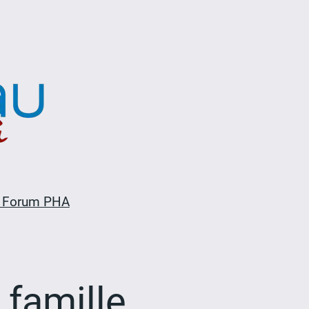
 Forum PHA
 famille