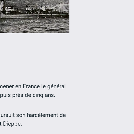
 mener en France le général
puis près de cinq ans.
oursuit son harcèlement de
t Dieppe.