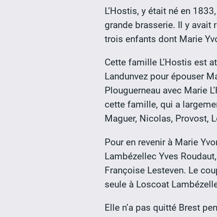
L’Hostis, y était né en 183
grande brasserie. Il y avai
trois enfants dont Marie Yv
Cette famille L’Hostis est 
Landunvez pour épouser Mari
Plouguerneau avec Marie L’He
cette famille, qui a largem
Maguer, Nicolas, Provost, Le
Pour en revenir à Marie Yvo
Lambézellec Yves Roudaut, 
Françoise Lesteven. Le coup
seule à Loscoat Lambézelle
Elle n’a pas quitté Brest pen