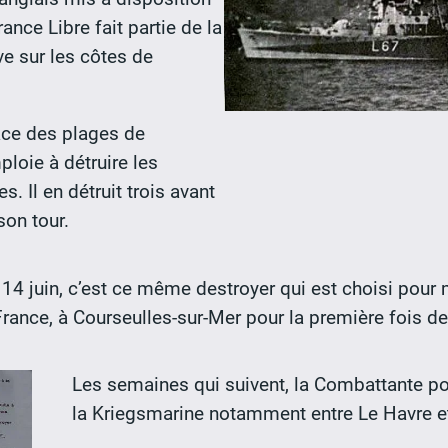
nce Libre fait partie de la
ve sur les côtes de
ace des plages de
ploie à détruire les
. Il en détruit trois avant
son tour.
e 14 juin, c’est ce même destroyer qui est choisi pour
rance, à Courseulles-sur-Mer pour la première fois de
Les semaines qui suivent, la Combattante p
la Kriegsmarine notamment entre Le Havre e