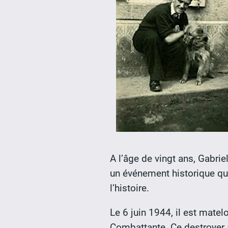
A l’âge de vingt ans, Gabriel
un événement historique qu
l’histoire.
Le 6 juin 1944, il est matelot
Combattante. Ce destroyer 