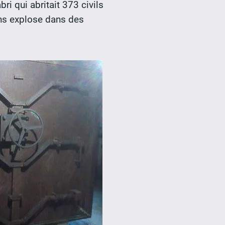
ri qui abritait 373 civils
ons explose dans des