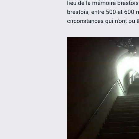
lieu de la mémoire brestoise
brestois, entre 500 et 600 
circonstances qui n’ont pu ê