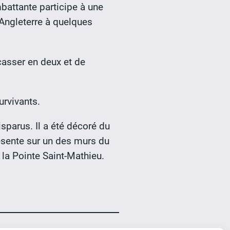
mbattante participe à une
l’Angleterre à quelques
.
casser en deux et de
rvivants.
isparus. Il a été décoré du
ésente sur un des murs du
la Pointe Saint-Mathieu.