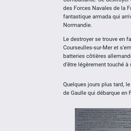
des Forces Navales de la Fra
fantastique armada qui arri
Normandie.
Le destroyer se trouve en f
Courseulles-sur-Mer et s’em
batteries côtières allemandes
d’être légèrement touché à 
Quelques jours plus tard, l
de Gaulle qui débarque en F