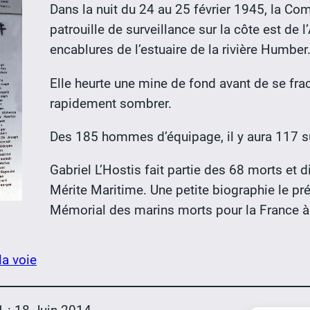
Dans la nuit du 24 au 25 février 1945, la Co
patrouille de surveillance sur la côte est de 
encablures de l’estuaire de la rivière Humber
Elle heurte une mine de fond avant de se fra
rapidement sombrer.
Des 185 hommes d’équipage, il y aura 117 su
Gabriel L’Hostis fait partie des 68 morts et d
Mérite Maritime. Une petite biographie le pr
Mémorial des marins morts pour la France à 
la voie