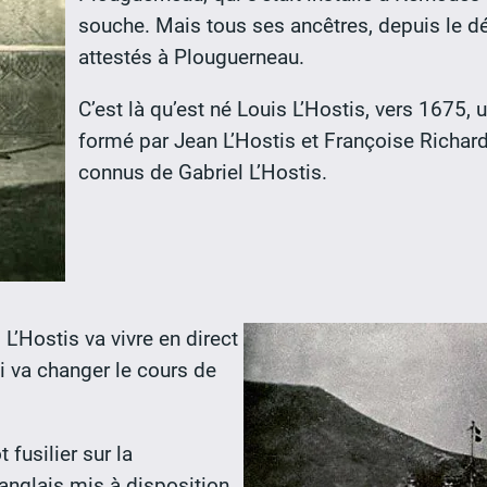
souche. Mais tous ses ancêtres, depuis le dé
attestés à Plouguerneau.
C’est là qu’est né Louis L’Hostis, vers 1675,
formé par Jean L’Hostis et Françoise Richard
connus de Gabriel L’Hostis.
 L’Hostis va vivre en direct
i va changer le cours de
 fusilier sur la
anglais mis à disposition