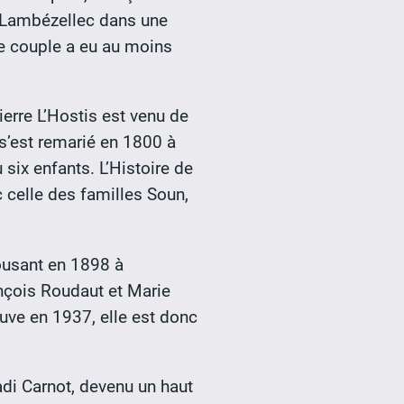
 à Lambézellec dans une
Le couple a eu au moins
ierre L’Hostis est venu de
 s’est remarié en 1800 à
 six enfants. L’Histoire de
c celle des familles Soun,
pousant en 1898 à
nçois Roudaut et Marie
uve en 1937, elle est donc
Sadi Carnot, devenu un haut