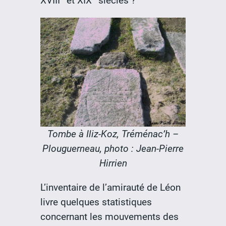
XVIII
et XIX
siècles ?
Tombe à Iliz-Koz, Tréménac’h –
Plouguerneau, photo : Jean-Pierre
Hirrien
L’inventaire de l’amirauté de Léon
livre quelques statistiques
concernant les mouvements des