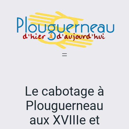
Aller
au
contenu
Le cabotage à
Plouguerneau
aux XVIIIe et