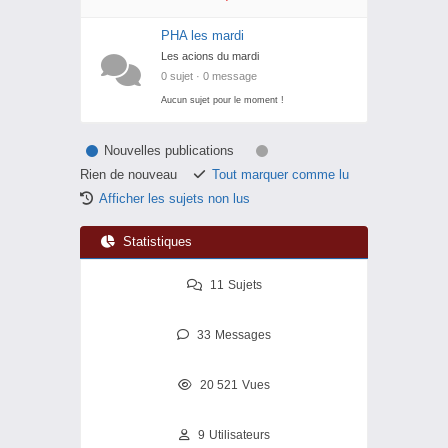
PHA les mardi
Les acions du mardi
0 sujet · 0 message
Aucun sujet pour le moment !
Nouvelles publications
Rien de nouveau
Tout marquer comme lu
Afficher les sujets non lus
Statistiques
11
Sujets
33
Messages
20 521
Vues
9
Utilisateurs