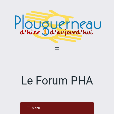
Aller
au
contenu
Le Forum PHA
Menu