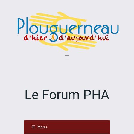
Aller
au
contenu
Le Forum PHA
Menu