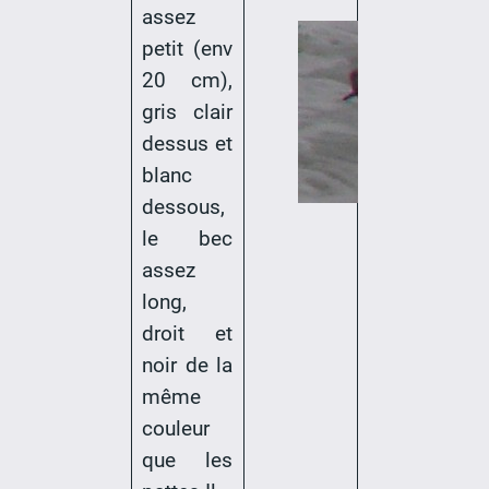
assez
petit (env
20 cm),
gris clair
dessus et
blanc
dessous,
le bec
assez
long,
droit et
noir de la
même
couleur
que les