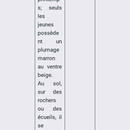
s; seuls
les
jeunes
possède
nt un
plumage
marron
au ventre
beige.
Au sol,
sur des
rochers
ou des
écueils, il
se