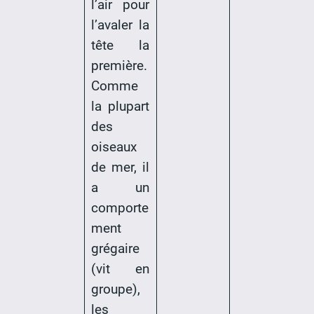
l’air pour
l’avaler la
tête la
première.
Comme
la plupart
des
oiseaux
de mer, il
a un
comporte
ment
grégaire
(vit en
groupe),
les