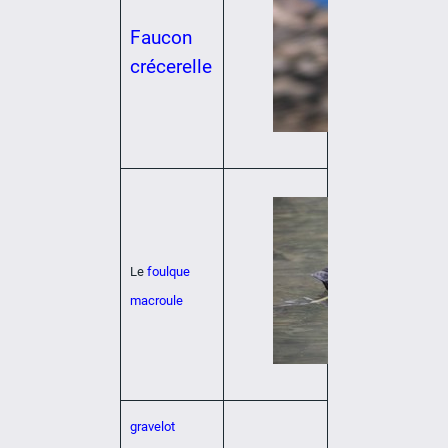
Faucon
crécerelle
Le
foulque
macroule
gravelot