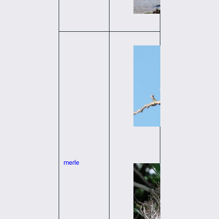
merle