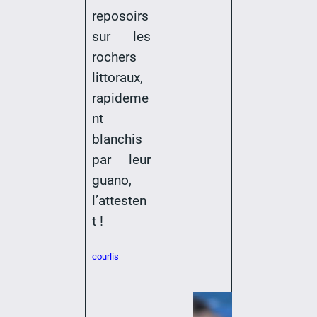
reposoirs
sur les
rochers
littoraux,
rapideme
nt
blanchis
par leur
guano,
l’attesten
t !
courlis