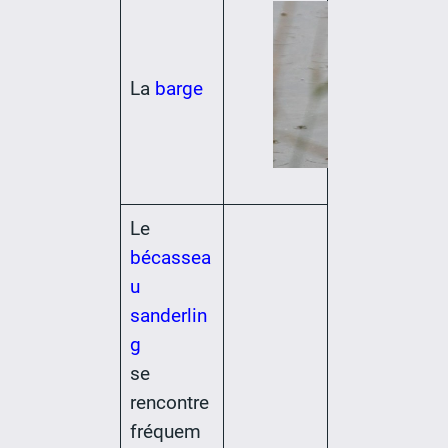
La
barge
Le
bécassea
u
sanderlin
g
se
rencontre
fréquem