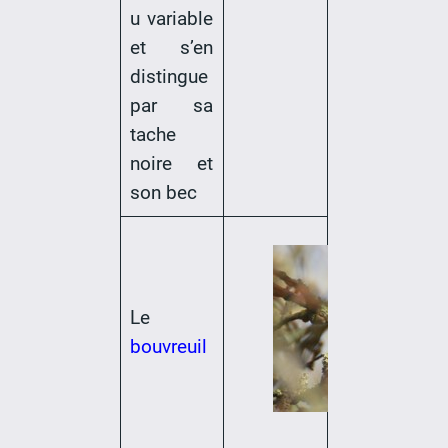
u variable
et s’en
distingue
par sa
tache
noire et
son bec
Le
bouvreuil