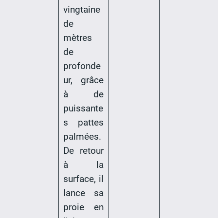
vingtaine
de
mètres
de
profonde
ur, grâce
à de
puissante
s pattes
palmées.
De retour
à la
surface, il
lance sa
proie en