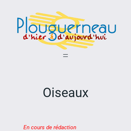
Aller
au
contenu
Oiseaux
En cours de rédaction