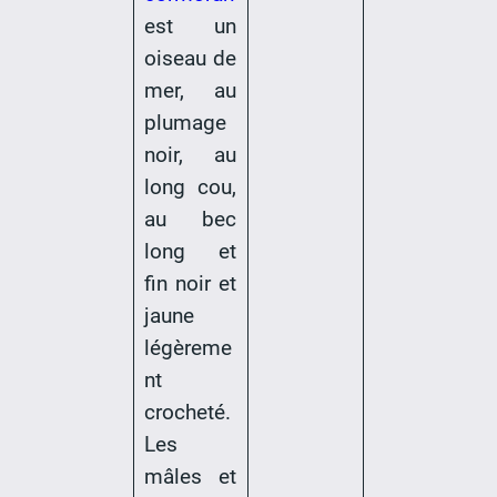
est un
oiseau de
mer, au
plumage
noir, au
long cou,
au bec
long et
fin noir et
jaune
légèreme
nt
crocheté.
Les
mâles et