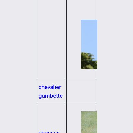
chevalier
gambette
choucas