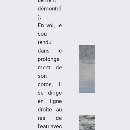
uement
démontré
).
En vol, le
cou
tendu
dans le
prolonge
ment de
son
corps, il
se dirige
en ligne
droite au
ras de
l’eau avec