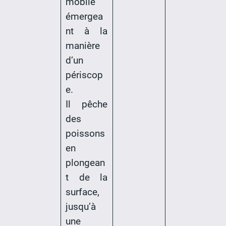
mobile
émergea
nt à la
manière
d’un
périscop
e.
Il pêche
des
poissons
en
plongean
t de la
surface,
jusqu’à
une