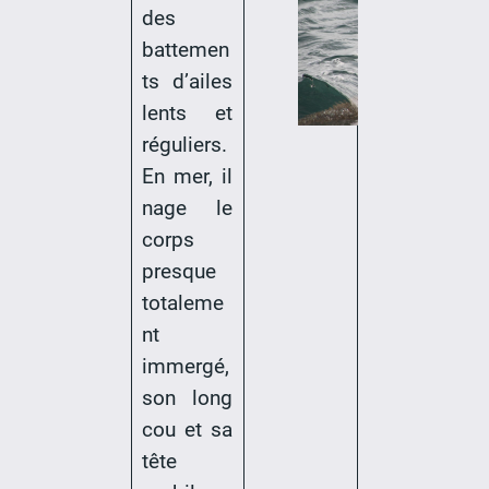
des
battemen
ts d’ailes
lents et
réguliers.
En mer, il
nage le
corps
presque
totaleme
nt
immergé,
son long
cou et sa
tête