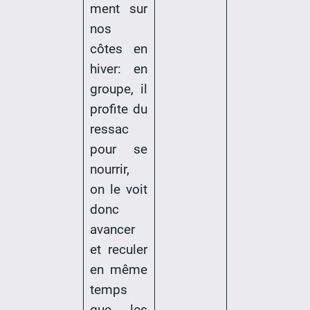
ment sur
nos
côtes en
hiver: en
groupe, il
profite du
ressac
pour se
nourrir,
on le voit
donc
avancer
et reculer
en même
temps
que les