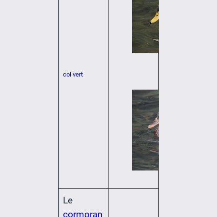
col vert
Le
cormoran