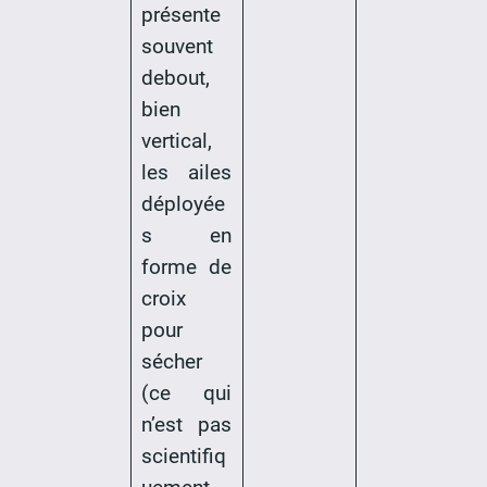
présente
souvent
debout,
bien
vertical,
les ailes
déployée
s en
forme de
croix
pour
sécher
(ce qui
n’est pas
scientifiq