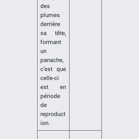
des
plumes
derrière
sa tête,
formant
un
panache,
c’est que
celle-ci
est en
période
de
reproduct
ion.