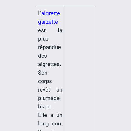
L’
aigrette
garzette
est la
plus
répandue
des
aigrettes.
Son
corps
revêt un
plumage
blanc.
Elle a un
long cou.