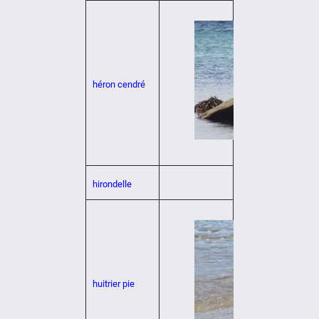
héron cendré
hirondelle
huitrier pie