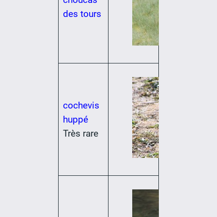
des tours
cochevis
huppé
Très rare