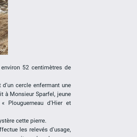
e environ 52 centimètres de
at d’un cercle enfermant une
t à Monsieur Sparfel, jeune
« Plouguerneau d’Hier et
tère cette pierre.
ffectue les relevés d’usage,