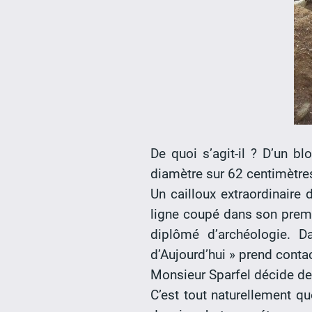
De quoi s’agit-il ? D’un b
diamètre sur 62 centimètres
Un cailloux extraordinaire 
ligne coupé dans son premi
diplômé d’archéologie. 
d’Aujourd’hui » prend cont
Monsieur Sparfel décide de 
C’est tout naturellement qu