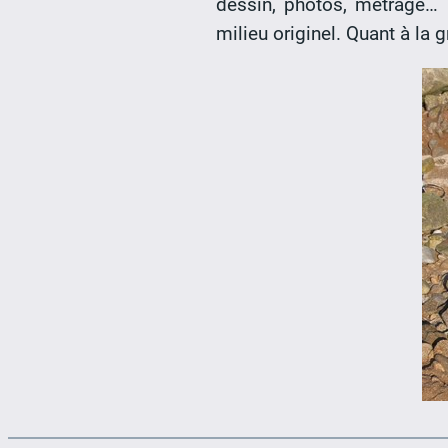
dessin, photos, métrage… 
milieu originel. Quant à la g