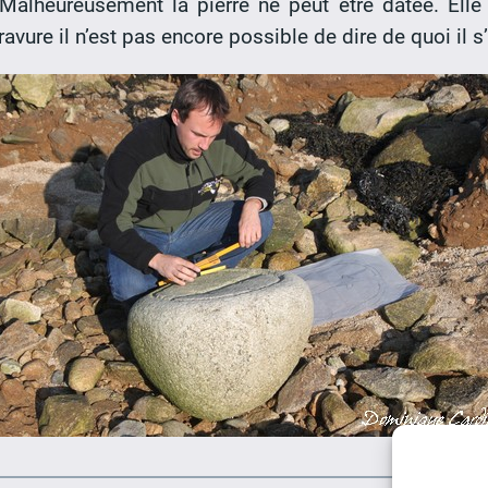
Malheureusement la pierre ne peut être datée. Elle
ravure il n’est pas encore possible de dire de quoi il s’