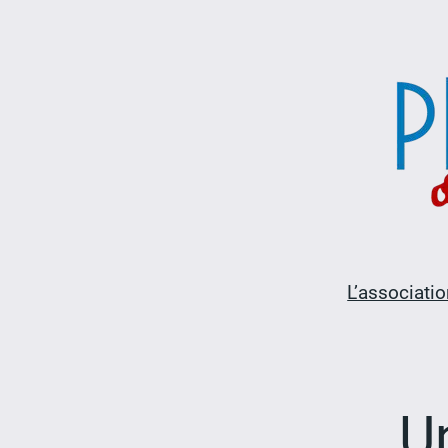
Aller
au
contenu
L’associatio
Un