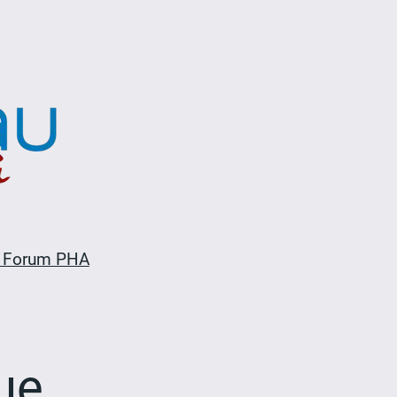
 Forum PHA
gue