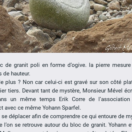
loc de granit poli en forme d’ogive. la pierre mesur
 de hauteur.
de plus ? Non car celui-ci est gravé sur son côté pl
er tiers. Devant tant de mystère, Monsieur Mével écri
Dans un même temps Erik Corre de l’association 
act avec ce même Yohann Sparfel.
se déplacer afin de comprendre ce qui entoure de mys
e l’on se retrouve autour du bloc de granit. Yohann e