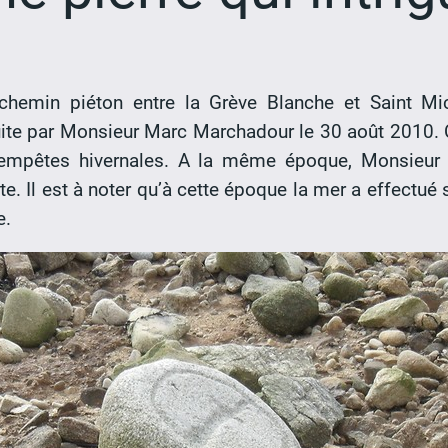
chemin piéton entre la Grève Blanche et Saint Mic
uite par Monsieur Marc Marchadour le 30 août 2010. C
tempêtes hivernales. A la même époque, Monsieur 
. Il est à noter qu’à cette époque la mer a effectué s
e.