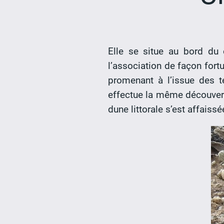
Elle se situe au bord du 
l’association de façon fort
promenant à l’issue des 
effectue la même découverte
dune littorale s’est affaissé