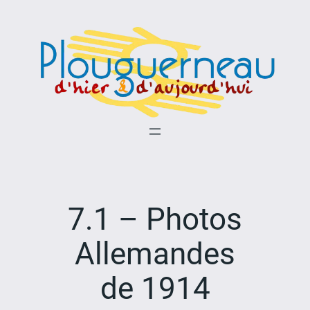
Aller
au
contenu
7.1 – Photos
Allemandes
de 1914