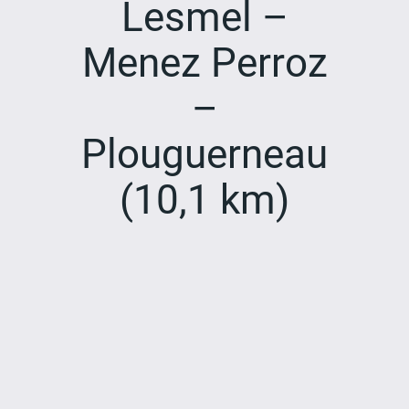
Lesmel –
Menez Perroz
–
Plouguerneau
(10,1 km)