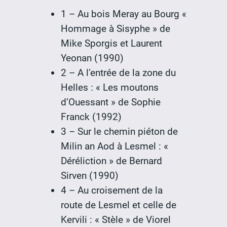
1 – Au bois Meray au Bourg «
Hommage à Sisyphe » de
Mike Sporgis et Laurent
Yeonan (1990)
2 – A l’entrée de la zone du
Helles : « Les moutons
d’Ouessant » de Sophie
Franck (1992)
3 – Sur le chemin piéton de
Milin an Aod à Lesmel : «
Déréliction » de Bernard
Sirven (1990)
4 – Au croisement de la
route de Lesmel et celle de
Kervili : « Stèle » de Viorel