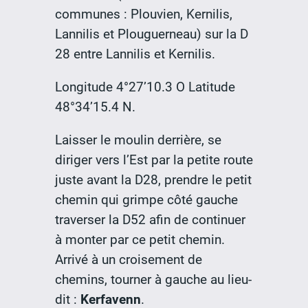
communes : Plouvien, Kernilis,
Lannilis et Plouguerneau) sur la D
28 entre Lannilis et Kernilis.
Longitude 4°27’10.3 O Latitude
48°34’15.4 N.
Laisser le moulin derrière, se
diriger vers l’Est par la petite route
juste avant la D28, prendre le petit
chemin qui grimpe côté gauche
traverser la D52 afin de continuer
à monter par ce petit chemin.
Arrivé à un croisement de
chemins, tourner à gauche au lieu-
dit :
Kerfavenn
.