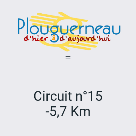
Aller
au
contenu
Circuit n°15
-5,7 Km