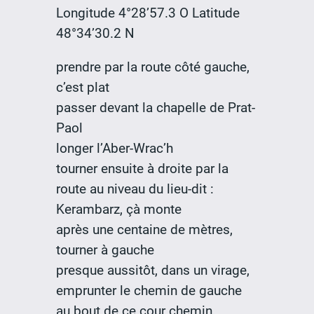
Longitude 4°28’57.3 O Latitude
48°34’30.2 N
prendre par la route côté gauche,
c’est plat
passer devant la chapelle de Prat-
Paol
longer l’Aber-Wrac’h
tourner ensuite à droite par la
route au niveau du lieu-dit :
Kerambarz, çà monte
après une centaine de mètres,
tourner à gauche
presque aussitôt, dans un virage,
emprunter le chemin de gauche
au bout de ce cour chemin,