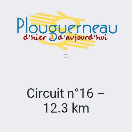
Aller
au
contenu
Circuit n°16 –
12.3 km