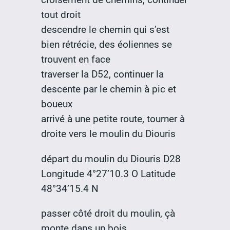
tout droit
descendre le chemin qui s’est
bien rétrécie, des éoliennes se
trouvent en face
traverser la D52, continuer la
descente par le chemin à pic et
boueux
arrivé à une petite route, tourner à
droite vers le moulin du Diouris
départ du moulin du Diouris D28
Longitude 4°27’10.3 O Latitude
48°34’15.4 N
passer côté droit du moulin, çà
monte dans un bois