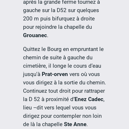
après la grande ferme tournez à
gauche sur la D52 sur quelques
200 m puis bifurquez à droite
pour rejoindre la chapelle du
Grouanec
.
Quittez le Bourg en empruntant le
chemin de suite à gauche du
cimetière, il longe le cours d’eau
jusqu’à
Prat-orven
vers où vous
vous dirigez à la sortie du chemin.
Continuez tout droit pour rattraper
la D 52 à proximité d
’Enez Cadec
,
lieu –dit vers lequel vous vous
dirigez pour contempler non loin
de là la chapelle
Ste Anne
.