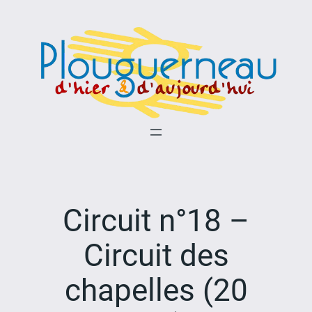
Aller
au
contenu
Circuit n°18 –
Circuit des
chapelles (20