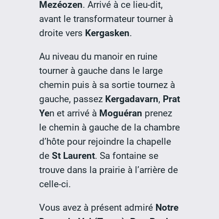
Mezéozen
. Arrivé à ce lieu-dit,
avant le transformateur tourner à
droite vers
Kergasken
.
Au niveau du manoir en ruine
tourner à gauche dans le large
chemin puis à sa sortie tournez à
gauche, passez
Kergadavarn
,
Prat
Ye
n et arrivé à
Moguéran
prenez
le chemin à gauche de la chambre
d’hôte pour rejoindre la chapelle
de
St Laurent
. Sa fontaine se
trouve dans la prairie à l’arrière de
celle-ci.
Vous avez à présent admiré
Notre