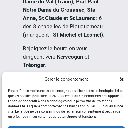
Dame du Val (Traon), Prat Paol,
Notre Dame du
Grouanec
, Ste
Anne, St Claude et St Laurent
: 6
des 8 chapelles de Plouguerneau
(manquent :
St Michel et Lesmel
).
Rejoignez le bourg en vous
dirigeant vers
Kervéogan
et
Tréongar
.
Gérer le consentement
➜
Eglises et chapelles
Pour offrir les meilleures expériences, nous utilisons des technologies telles
que les cookies pour stocker et/ou accéder aux informations des appareils.
Le fait de consentir à ces technologies nous permettra de traiter des
données telles que le comportement de navigation ou les ID uniques sur ce
site. Le fait de ne pas consentir ou de retirer son consentement peut avoir
un effet négatif sur certaines caractéristiques et fonctions.
Social