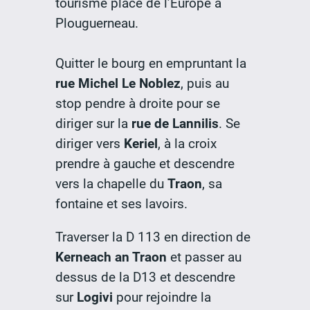
tourisme place de l’Europe à
Plouguerneau.
Quitter le bourg en empruntant la
rue Michel Le Noblez
, puis au
stop pendre à droite pour se
diriger sur la
rue de Lannilis
. Se
diriger vers
Keriel
, à la croix
prendre à gauche et descendre
vers la chapelle du
Traon
, sa
fontaine et ses lavoirs.
Traverser la D 113 en direction de
Kerneach an Traon
et passer au
dessus de la D13 et descendre
sur
Logivi
pour rejoindre la