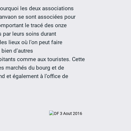
pourquoi les deux associations
 Lanvaon se sont associées pour
omportant le tracé des onze
s par leurs soins durant
es lieux où l’on peut faire
t bien d’autres
itants comme aux touristes. Cette
 les marchés du bourg et de
nd et également à l’office de