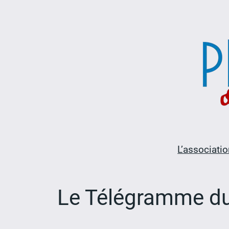
Aller
au
contenu
L’associatio
Le Télégramme du