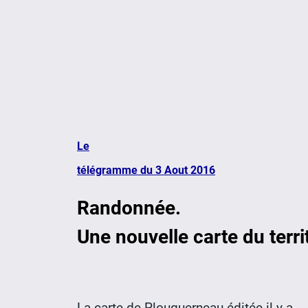
Le
télégramme du 3 Aout 2016
Randonnée.
Une nouvelle carte du terri
La carte de Plouguerneau éditée il y a