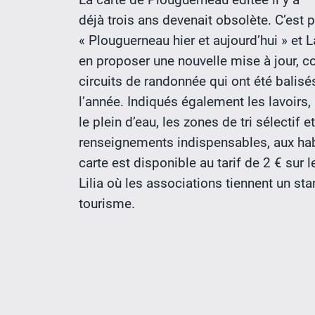
déjà trois ans devenait obsolète. C’est 
« Plouguerneau hier et aujourd’hui » et
en proposer une nouvelle mise à jour, c
circuits de randonnée qui ont été balisé
l’année. Indiqués également les lavoirs, l
le plein d’eau, les zones de tri sélectif e
renseignements indispensables, aux hab
carte est disponible au tarif de 2 € sur
Lilia où les associations tiennent un sta
tourisme.