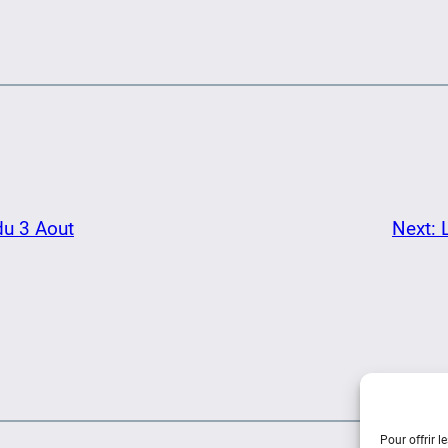
du 3 Aout
Next:
Pour offrir l