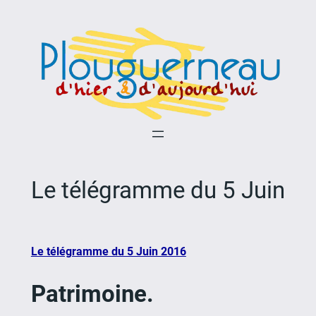
Aller
au
contenu
Le télégramme du 5 Juin
Le télégramme du 5 Juin 2016
Patrimoine.