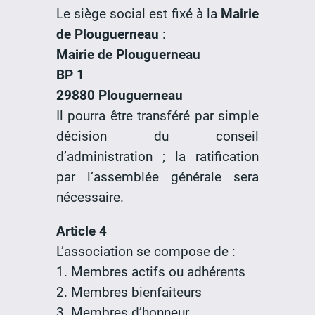
Le siège social est fixé à la
Mairie
de Plouguerneau
:
Mairie de Plouguerneau
BP 1
29880 Plouguerneau
Il pourra être transféré par simple
décision du conseil
d’administration ; la ratification
par l’assemblée générale sera
nécessaire.
Article 4
L’association se compose de :
1. Membres actifs ou adhérents
2. Membres bienfaiteurs
3. Membres d’honneur