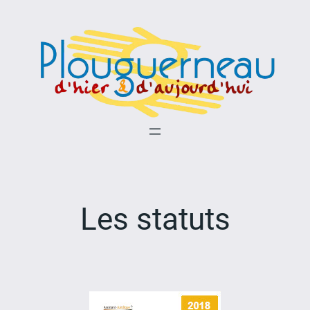
Aller
au
contenu
Les statuts