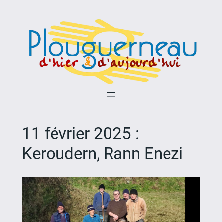
Aller
au
contenu
11 février 2025 :
Keroudern, Rann Enezi