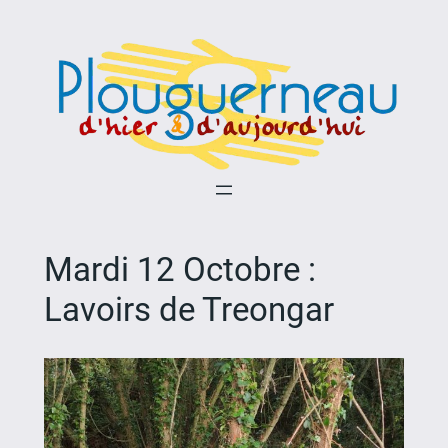
Aller
au
contenu
Mardi 12 Octobre :
Lavoirs de Treongar