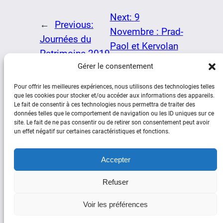
Next:
9
←
Previous:
Novembre : Prad-
Journées du
Paol et Kervolan
Patrimoine 2019
→
Gérer le consentement
Pour offrir les meilleures expériences, nous utilisons des technologies telles
que les cookies pour stocker et/ou accéder aux informations des appareils.
Le fait de consentir à ces technologies nous permettra de traiter des
données telles que le comportement de navigation ou les ID uniques sur ce
site. Le fait de ne pas consentir ou de retirer son consentement peut avoir
un effet négatif sur certaines caractéristiques et fonctions.
Social
Accepter
Facebook
YouTube
Refuser
Copyright © Plouguerneau d’Hier et
Voir les préférences
d’Aujourd’hui 2025