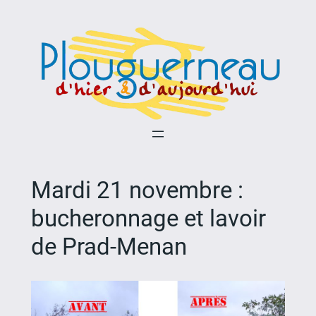
Aller
au
contenu
Mardi 21 novembre :
bucheronnage et lavoir
de Prad-Menan