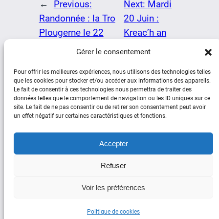
←
Previous:
Next:
Mardi
Randonnée : la Tro
20 Juin :
Plougerne le 22
Kreac’h an
juillet 2023
avel
→
Gérer le consentement
Pour offrir les meilleures expériences, nous utilisons des technologies telles
que les cookies pour stocker et/ou accéder aux informations des appareils.
Le fait de consentir à ces technologies nous permettra de traiter des
données telles que le comportement de navigation ou les ID uniques sur ce
site. Le fait de ne pas consentir ou de retirer son consentement peut avoir
un effet négatif sur certaines caractéristiques et fonctions.
Social
Accepter
Facebook
YouTube
Refuser
Copyright © Plouguerneau d’Hier et
Voir les préférences
d’Aujourd’hui 2025
Politique de cookies