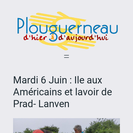
Aller
au
contenu
Mardi 6 Juin : Ile aux
Américains et lavoir de
Prad- Lanven