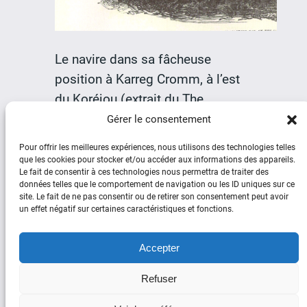
Le navire dans sa fâcheuse
position à Karreg Cromm, à l’est
du Koréjou (extrait du The
illustrated London News, du 11
Gérer le consentement
mars 1854, sources René Ogor).
Pour offrir les meilleures expériences, nous utilisons des technologies telles
que les cookies pour stocker et/ou accéder aux informations des appareils.
Le fait de consentir à ces technologies nous permettra de traiter des
données telles que le comportement de navigation ou les ID uniques sur ce
site. Le fait de ne pas consentir ou de retirer son consentement peut avoir
un effet négatif sur certaines caractéristiques et fonctions.
Social
Accepter
Facebook
YouTube
Refuser