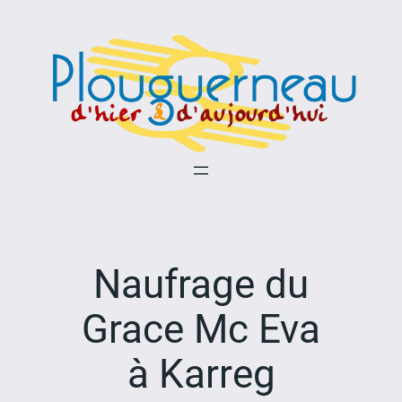
Aller
au
contenu
Naufrage du
Grace Mc Eva
à Karreg