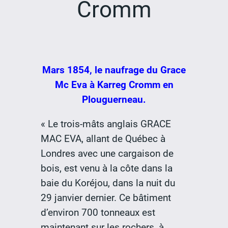
Cromm
Mars 1854, le naufrage du Grace
Mc Eva à Karreg Cromm en
Plouguerneau.
« Le trois-mâts anglais GRACE
MAC EVA, allant de Québec à
Londres avec une cargaison de
bois, est venu à la côte dans la
baie du Koréjou, dans la nuit du
29 janvier dernier. Ce bâtiment
d’environ 700 tonneaux est
maintenant sur les rochers, à