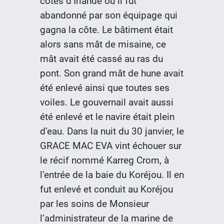
côtes d’Irlande où il fut
abandonné par son équipage qui
gagna la côte. Le bâtiment était
alors sans mât de misaine, ce
mât avait été cassé au ras du
pont. Son grand mât de hune avait
été enlevé ainsi que toutes ses
voiles. Le gouvernail avait aussi
été enlevé et le navire était plein
d’eau. Dans la nuit du 30 janvier, le
GRACE MAC EVA vint échouer sur
le récif nommé Karreg Crom, à
l’entrée de la baie du Koréjou. Il en
fut enlevé et conduit au Koréjou
par les soins de Monsieur
l’administrateur de la marine de