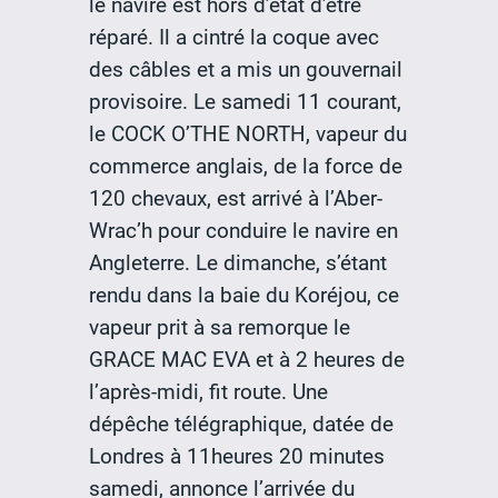
le navire est hors d’état d’être
réparé. Il a cintré la coque avec
des câbles et a mis un gouvernail
provisoire. Le samedi 11 courant,
le COCK O’THE NORTH, vapeur du
commerce anglais, de la force de
120 chevaux, est arrivé à l’Aber-
Wrac’h pour conduire le navire en
Angleterre. Le dimanche, s’étant
rendu dans la baie du Koréjou, ce
vapeur prit à sa remorque le
GRACE MAC EVA et à 2 heures de
l’après-midi, fit route. Une
dépêche télégraphique, datée de
Londres à 11heures 20 minutes
samedi, annonce l’arrivée du