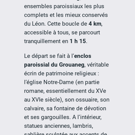
ensembles paroissiaux les plus
complets et les mieux conservés
du Léon. Cette boucle de
4 km
,
accessible à tous, se parcourt
tranquillement en
1 h 15
.
Le départ se fait à l’
enclos
paroissial du Grouaneg
, véritable
écrin de patrimoine religieux :
l’église Notre-Dame (en partie
romane, essentiellement du XVe
au XVIe siècle), son ossuaire, son
calvaire, sa fontaine de dévotion
et ses gargouilles. A l’intérieur,
statues anciennes, lambris,
sablière sculptée aux accents de