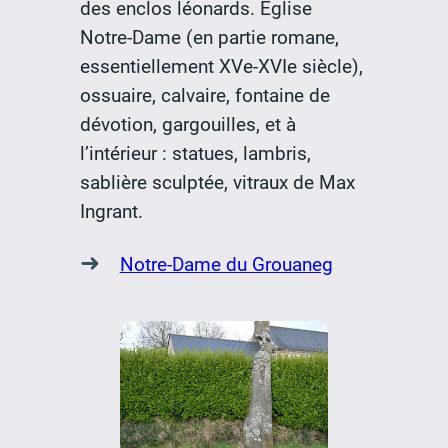
des enclos léonards. Église
Notre-Dame (en partie romane,
essentiellement XVe-XVIe siècle),
ossuaire, calvaire, fontaine de
dévotion, gargouilles, et à
l’intérieur : statues, lambris,
sablière sculptée, vitraux de Max
Ingrant.
➜
Notre-Dame du Grouaneg