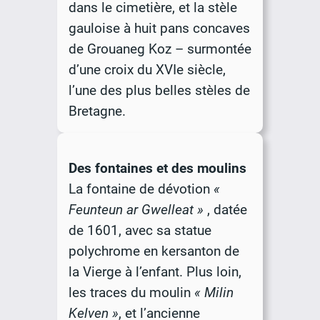
dans le cimetière, et la stèle
gauloise à huit pans concaves
de Grouaneg Koz – surmontée
d’une croix du XVIe siècle,
l’une des plus belles stèles de
Bretagne.
Des fontaines et des moulins
La fontaine de dévotion
«
Feunteun ar Gwelleat »
, datée
de 1601, avec sa statue
polychrome en kersanton de
la Vierge à l’enfant. Plus loin,
les traces du moulin
«
Milin
Kelven
»
, et l’ancienne