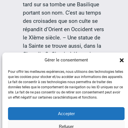
tard sur sa tombe une Basilique
portant son nom. C’est au temps
des croisades que son culte se
répandit d’Orient en Occident vers
le XIème siècle. – Une statue de
la Sainte se trouve aussi, dans la
Chapelle St Claude à Keroudern.
Gérer le consentement
Texte de
Noël L’Hour
Pour offrir les meilleures expériences, nous utilisons des technologies telles
que les cookies pour stocker et/ou accéder aux informations des appareils.
Le fait de consentir à ces technologies nous permettra de traiter des
données telles que le comportement de navigation ou les ID uniques sur ce
site. Le fait de ne pas consentir ou de retirer son consentement peut avoir
un effet négatif sur certaines caractéristiques et fonctions.
Social
Accepter
Facebook
YouTube
Refuser