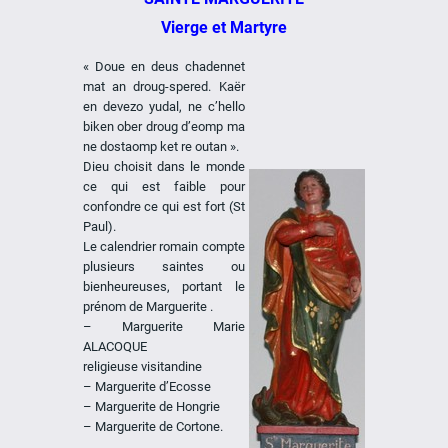
Vierge et Martyre
« Doue en deus chadennet
mat an droug-spered. Kaër
en devezo yudal, ne c’hello
biken ober droug d’eomp ma
ne dostaomp ket re outan ».
Dieu choisit dans le monde
ce qui est faible pour
confondre ce qui est fort (St
Paul).
Le calendrier romain compte
plusieurs saintes ou
bienheureuses, portant le
prénom de Marguerite .
– Marguerite Marie
ALACOQUE
religieuse visitandine
– Marguerite d’Ecosse
– Marguerite de Hongrie
– Marguerite de Cortone.