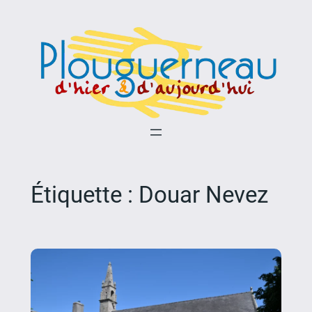
Aller
au
contenu
Étiquette :
Douar Nevez