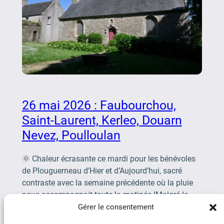
26 mai 2026 : Faubourchou,
Saint-Laurent, Kerleo, Douarn
Nevez, Poulloulan
🌞 Chaleur écrasante ce mardi pour les bénévoles
de Plouguerneau d’Hier et d’Aujourd’hui, sacré
contraste avec la semaine précédente où la pluie
nous accompagnait toute la matinée !Malgré la
canicule, 11 courageux […]
Gérer le consentement