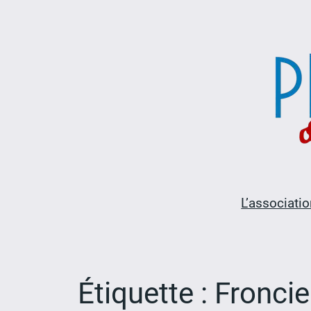
Aller
au
contenu
L’associatio
Étiquette :
Froncie