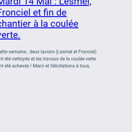
Mardi 14 Mai : Lesmel,
Fronciel et fin de
chantier à la coulée
verte.
ette semaine , deux lavoirs (Lesmel et Fronciel)
nt été nettoyés et les travaux de la coulée verte
nt été achevés ! Merci et félicitations à tous,