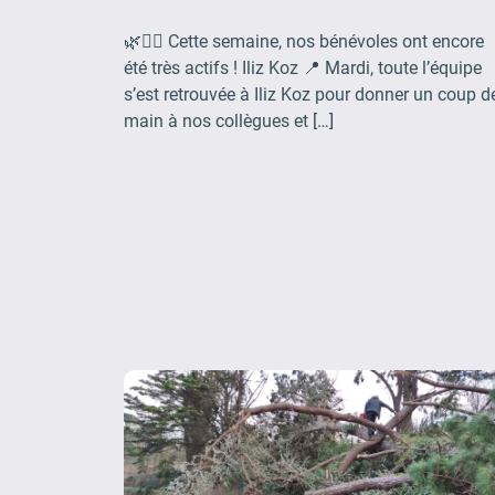
🌿🚶‍♂️ Cette semaine, nos bénévoles ont encore
été très actifs ! Iliz Koz 📍 Mardi, toute l’équipe
s’est retrouvée à Iliz Koz pour donner un coup d
main à nos collègues et […]