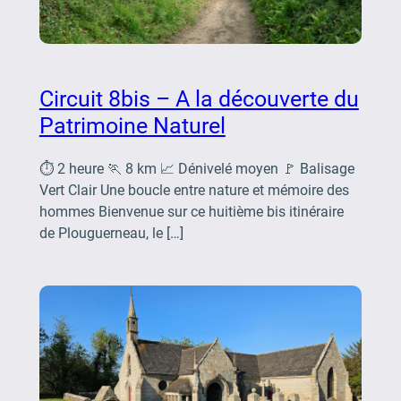
Circuit 8bis – A la découverte du
Patrimoine Naturel
⏱️ 2 heure 🏃 8 km 📈 Dénivelé moyen 🚩 Balisage
Vert Clair Une boucle entre nature et mémoire des
hommes Bienvenue sur ce huitième bis itinéraire
de Plouguerneau, le […]