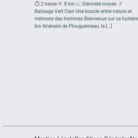
⏱️ 2 heure 🏃 8 km 📈 Dénivelé moyen 🚩
Balisage Vert Clair Une boucle entre nature et
mémoire des hommes Bienvenue sur ce huitiè
bis itinéraire de Plouguerneau, le […]