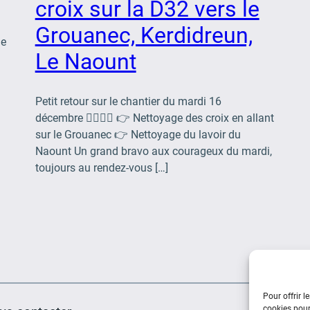
croix sur la D32 vers le
Grouanec, Kerdidreun,
me
Le Naount
Petit retour sur le chantier du mardi 16
décembre 👷‍♂️👷‍♀️ 👉 Nettoyage des croix en allant
sur le Grouanec 👉 Nettoyage du lavoir du
Naount Un grand bravo aux courageux du mardi,
toujours au rendez-vous […]
Pour offrir l
cookies pour