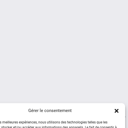
Gérer le consentement
es meilleures expériences, nous utilisons des technologies telles que les
 stocker et/ou accéder aux informations des appareils. Le fait de consentir à