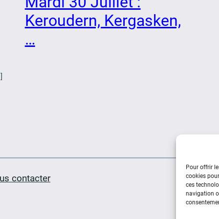
Mardi 30 Juillet :
Keroudern, Kergasken,
…
]
Pour offrir l
us contacter
cookies pour
ces technolo
navigation ou
consentement