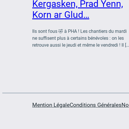
Kergasken, Prad Yenn,
Korn ar Glud…
Ils sont fous 🤣 à PHA ! Les chantiers du mardi
ne suffisent plus à certains bénévoles : on les
retrouve aussi le jeudi et même le vendredi ! Il […
Mention Légale
Conditions Générales
No