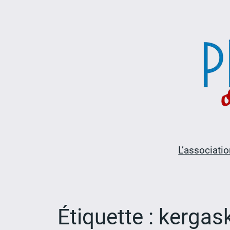
Aller
au
contenu
L’associatio
Étiquette :
kergas