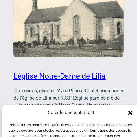
L’église Notre-Dame de Lilia
Ci-dessous, écoutez Yves-Pascal Castel nous parler
de l’église de Lilia sur R.C.F L’église paroissiale de
Lilia est consacrée à Notre-Dame. Un premier
édifice en forme de croix latine datant de […]
Gérer le consentement
Pour offrir les meilleures expériences, nous utilisons des technologies telles
que les cookies pour stocker et/ou accéder aux informations des appareils.
Le fait de consentir à ces technologies nous permettra de traiter des