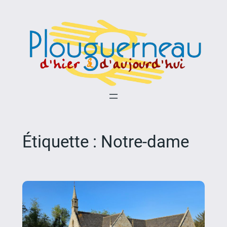
Aller
au
contenu
Étiquette :
Notre-dame