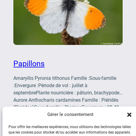
Papillons
Amaryllis Pyronia tithonus Famille :Sous-famille
:Envergure :Période de vol : juillet à
septembrePlante nourricière : pâturin, brachypode…
Aurore Anthocharis cardamines Famille : Piéridés
(Pieridae)Sous-famille : PierinaeEnvergure : 38-48
mmPériode de […]
Gérer le consentement
Pour offrir les meilleures expériences, nous utilisons des technologies telles
que les cookies pour stocker et/ou accéder aux informations des appareils.