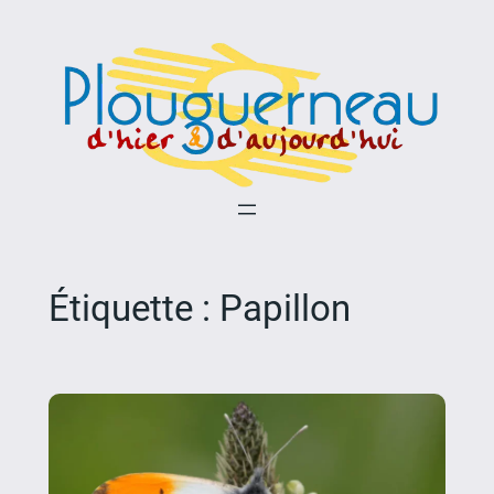
Aller
au
contenu
Étiquette :
Papillon