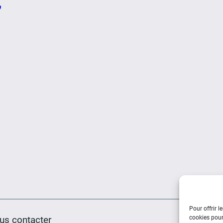
,
Pour offrir l
us contacter
cookies pour