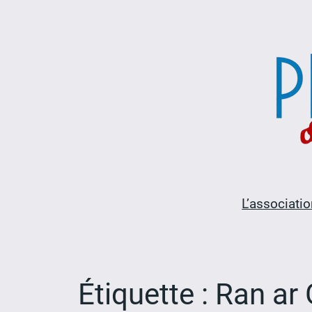
Aller
au
contenu
L’associatio
Étiquette :
Ran ar