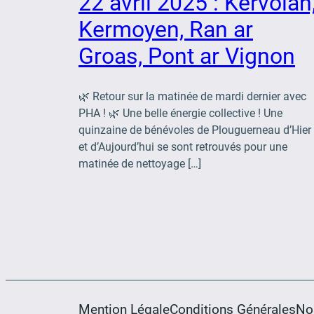
22 avril 2025 : Kervolan
Kermoyen, Ran ar
Groas, Pont ar Vignon
🌿 Retour sur la matinée de mardi dernier avec
PHA ! 🌿 Une belle énergie collective ! Une
quinzaine de bénévoles de Plouguerneau d’Hier
et d’Aujourd’hui se sont retrouvés pour une
matinée de nettoyage […]
Mention Légale
Conditions Générales
No