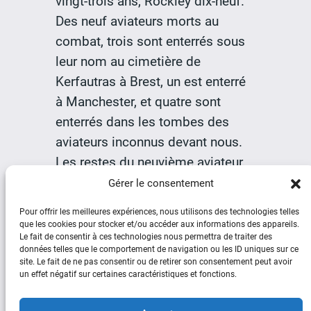
vingt-trois ans, Rockley dix-neuf.
Des neuf aviateurs morts au
combat, trois sont enterrés sous
leur nom au cimetière de
Kerfautras à Brest, un est enterré
à Manchester, et quatre sont
enterrés dans les tombes des
aviateurs inconnus devant nous.
Les restes du neuvième aviateur,
quant à eux, n’ont jamais été
Gérer le consentement
retrouvés.
Pour offrir les meilleures expériences, nous utilisons des technologies telles
que les cookies pour stocker et/ou accéder aux informations des appareils.
Le fait de consentir à ces technologies nous permettra de traiter des
données telles que le comportement de navigation ou les ID uniques sur ce
site. Le fait de ne pas consentir ou de retirer son consentement peut avoir
un effet négatif sur certaines caractéristiques et fonctions.
Social