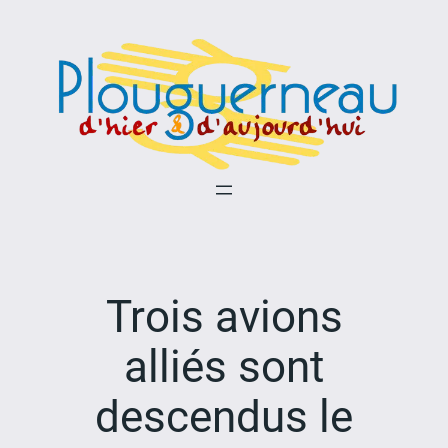
Aller
au
contenu
Trois avions
alliés sont
descendus le