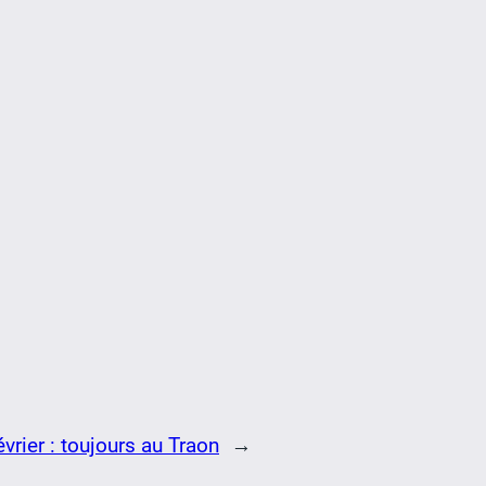
vrier : toujours au Traon
→