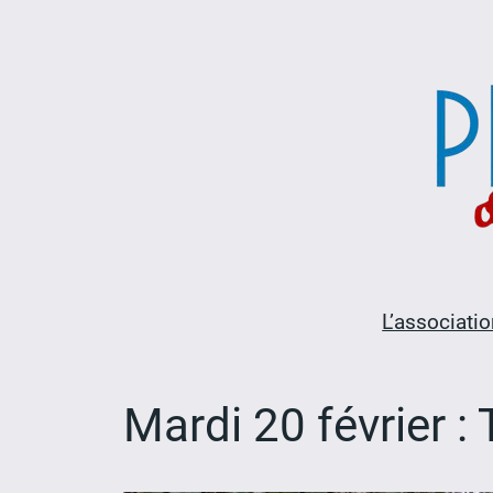
Aller
au
contenu
L’associatio
Mardi 20 février :