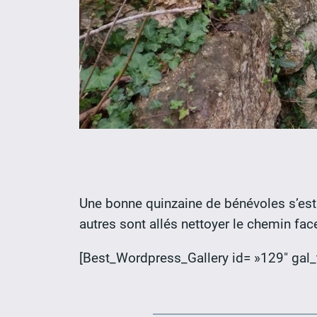
Une bonne quinzaine de bénévoles s’est 
autres sont allés nettoyer le chemin fa
[Best_Wordpress_Gallery id= »129″ gal_t