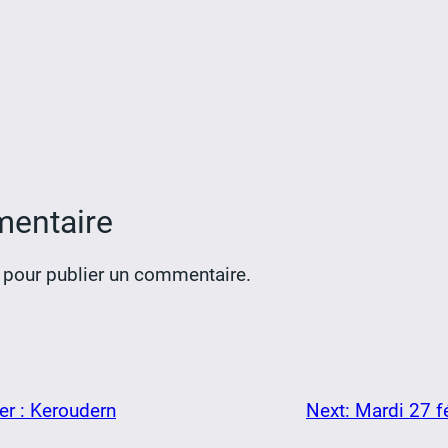
mentaire
pour publier un commentaire.
er : Keroudern
Next:
Mardi 27 fé