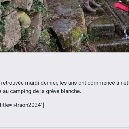
retrouvée mardi dernier, les uns ont commencé à netto
ce au camping de la grève blanche.
itle= »traon2024″]