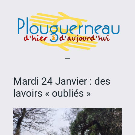
Aller
au
contenu
Mardi 24 Janvier : des
lavoirs « oubliés »