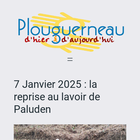
Aller
au
contenu
7 Janvier 2025 : la
reprise au lavoir de
Paluden