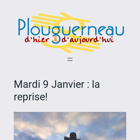
Aller
au
contenu
Mardi 9 Janvier : la
reprise!