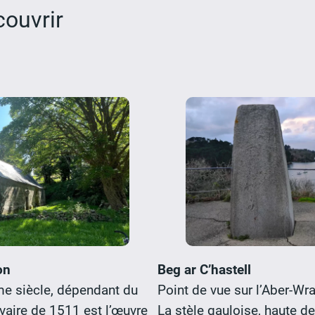
couvrir
on
Beg ar C’hastell
e siècle, dépendant du
Point de vue sur l’Aber-Wra
vaire de 1511 est l’œuvre
La stèle gauloise, haute d