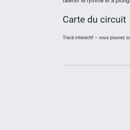
ralentir le rythme et à plo
Carte du circuit
Tracé interactif – vous pouvez z