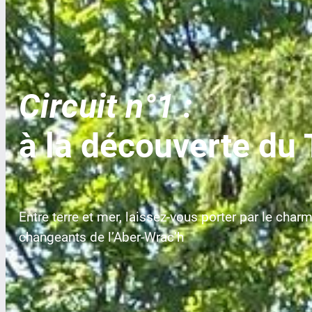
Circuit n°1 :
à la découverte du
Entre terre et mer, laissez-vous porter par le charm
changeants de l’Aber-Wrac’h