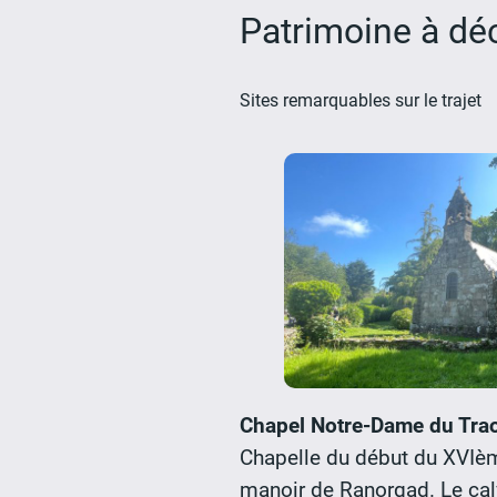
Patrimoine à dé
Sites remarquables sur le trajet
Chapel Notre-Dame du Tra
Chapelle du début du XVIèm
manoir de Ranorgad. Le cal