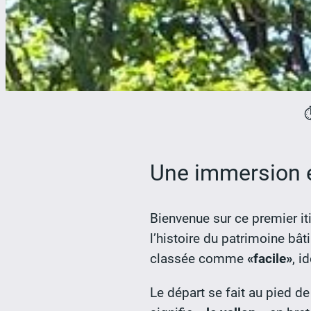
⏱
Une immersion en
Bienvenue sur ce premier it
l’histoire du patrimoine bâ
classée comme
«facile»
, i
Le départ se fait au pied de