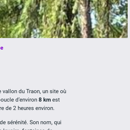
e
vallon du Traon, un site où
 boucle d’environ
8 km
est
re de 2 heures environ.
de sérénité. Son nom, qui