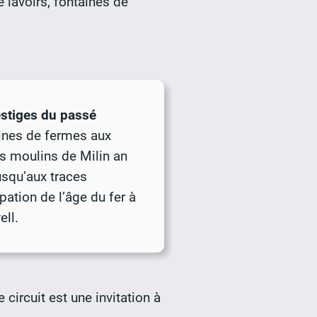
 lavoirs, fontaines de
stiges du passé
ines de fermes aux
s moulins de Milin an
usqu’aux traces
pation de l’âge du fer à
ell.
circuit est une invitation à