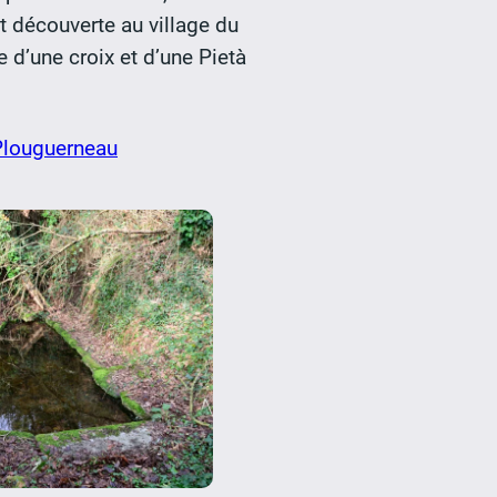
t découverte au village du
e d’une croix et d’une Pietà
 Plouguerneau