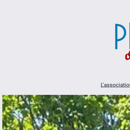
Aller
au
contenu
L’associatio