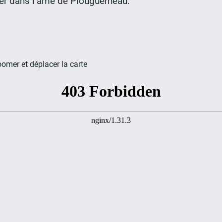
nger dans l’âme de Plouguerneau.
oomer et déplacer la carte