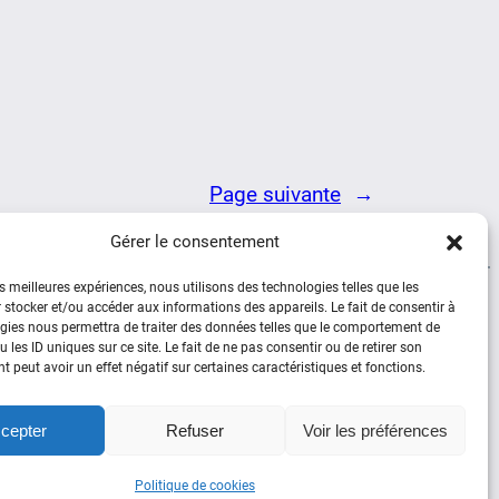
Page suivante
→
Gérer le consentement
es meilleures expériences, nous utilisons des technologies telles que les
 stocker et/ou accéder aux informations des appareils. Le fait de consentir à
Social
gies nous permettra de traiter des données telles que le comportement de
 les ID uniques sur ce site. Le fait de ne pas consentir ou de retirer son
 peut avoir un effet négatif sur certaines caractéristiques et fonctions.
Facebook
YouTube
cepter
Refuser
Voir les préférences
Politique de cookies