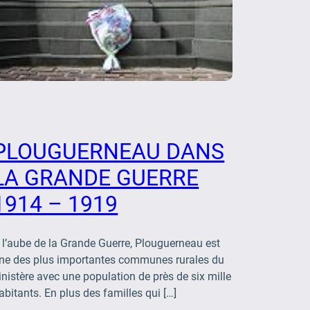
PLOUGUERNEAU DANS
LA GRANDE GUERRE
1914 – 1919
 l’aube de la Grande Guerre, Plouguerneau est
ne des plus importantes communes rurales du
inistère avec une population de près de six mille
abitants. En plus des familles qui […]