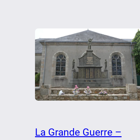
La Grande Guerre –