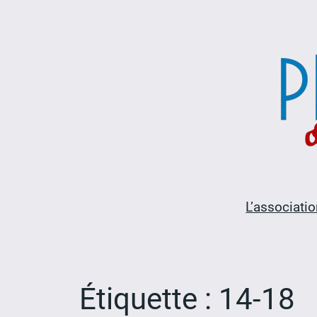
Aller
au
contenu
L’associatio
Étiquette :
14-18