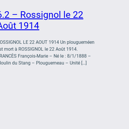
6.2 – Rossignol le 22
Août 1914
OSSIGNOL LE 22 AOUT 1914 Un plouguernéen
st mort à ROSSIGNOL le 22 Août 1914.
RANCÈS François-Marie – Né le : 8/1/1888 –
oulin du Stang – Plouguerneau – Unité […]