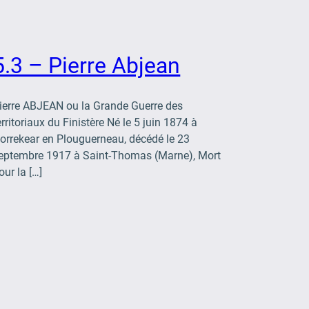
5.3 – Pierre Abjean
ierre ABJEAN ou la Grande Guerre des
erritoriaux du Finistère Né le 5 juin 1874 à
orrekear en Plouguerneau, décédé le 23
eptembre 1917 à Saint-Thomas (Marne), Mort
our la […]