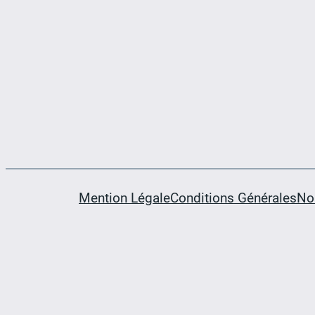
Mention Légale
Conditions Générales
No