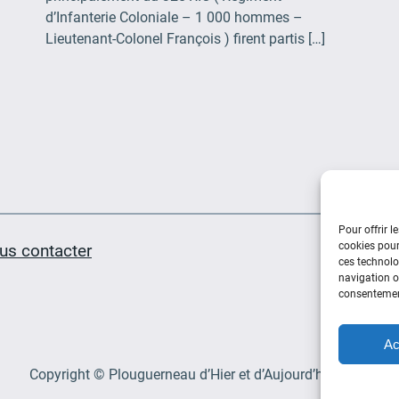
d’Infanterie Coloniale – 1 000 hommes –
Lieutenant-Colonel François ) firent partis […]
Pour offrir l
cookies pour
us contacter
ces technolo
navigation ou
consentement
Ac
Copyright © Plouguerneau d’Hier et d’Aujourd’hui 2025