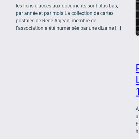
les liens d’accès aux documents sont plus bas,
par année et par mois La collection de cartes
postales de René Abjean, membre de
l’association a été numérisée par une dizaine […]
À
u
F
h