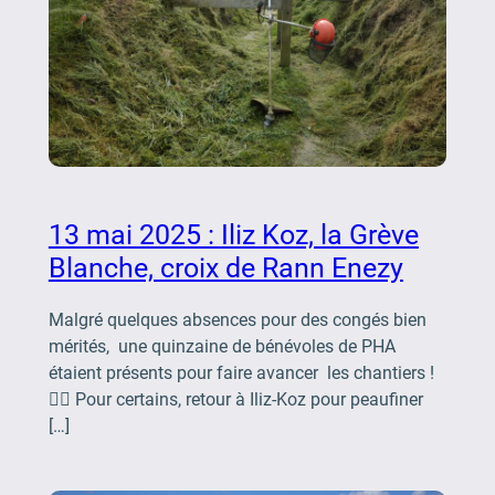
13 mai 2025 : Iliz Koz, la Grève
Blanche, croix de Rann Enezy
Malgré quelques absences pour des congés bien
mérités, une quinzaine de bénévoles de PHA
étaient présents pour faire avancer les chantiers !
👷‍♂️ Pour certains, retour à Iliz-Koz pour peaufiner
[…]