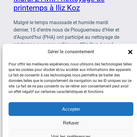
printemps à Iliz Koz
Malgré le temps maussade et humide mardi
dernier, 15 d’entre nous de Plouguerneau d’Hier et
d’Aujourd’hui (PHA) ont participé au nettoyage de
printemps avec nos collègues d’Iliz-Koz. Le sol,
normalement […]
Gérer le consentement
Pour offrir les meilleures expériences, nous utilisons des technologies telles
que les cookies pour stocker et/ou accéder aux informations des appareils.
Le fait de consentir à ces technologies nous permettra de traiter des
données telles que le comportement de navigation ou les ID uniques sur ce
site. Le fait de ne pas consentir ou de retirer son consentement peut avoir
un effet négatif sur certaines caractéristiques et fonctions.
Social
Accepter
Facebook
YouTube
Refuser
Copyright © Plouguerneau d’Hier et
Voir les préférences