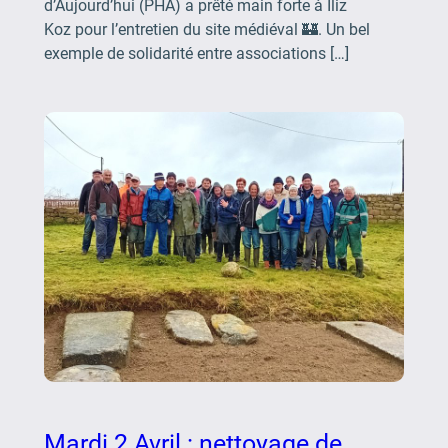
d’Aujourd’hui (PHA) a prêté main forte à Iliz
Koz pour l’entretien du site médiéval 🏰. Un bel
exemple de solidarité entre associations […]
Mardi 2 Avril : nettoyage de