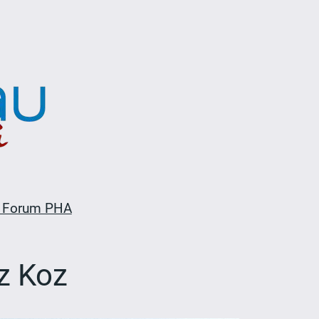
 Forum PHA
iz Koz