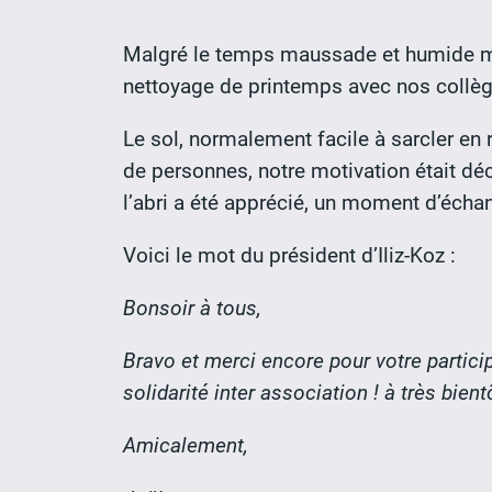
Malgré le temps maussade et humide mard
nettoyage de printemps avec nos collègu
Le sol, normalement facile à sarcler en r
de personnes, notre motivation était déc
l’abri a été apprécié, un moment d’échan
Voici le mot du président d’Iliz-Koz :
Bonsoir à tous,
Bravo et merci encore pour votre partici
solidarité inter association ! à très bie
Amicalement,