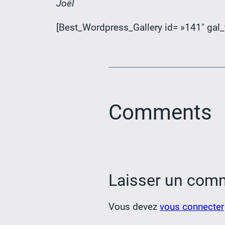
Joël
[Best_Wordpress_Gallery id= »141″ gal_
Comments
Laisser un com
Vous devez
vous connecter