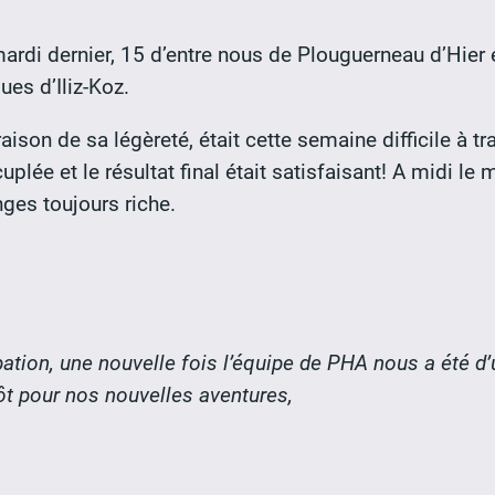
i dernier, 15 d’entre nous de Plouguerneau d’Hier et
es d’Iliz-Koz.
aison de sa légèreté, était cette semaine difficile à tr
uplée et le résultat final était satisfaisant! A midi l
ges toujours riche.
pation, une nouvelle fois l’équipe de PHA nous a été d
ntôt pour nos nouvelles aventures,