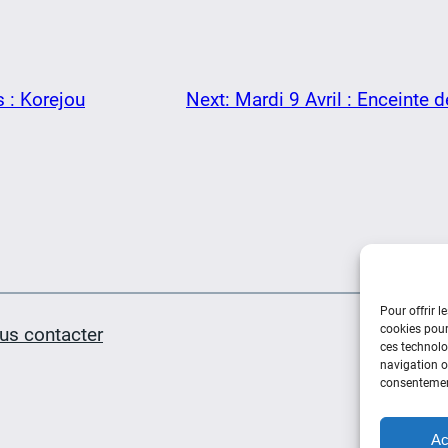
 : Korejou
Next:
Mardi 9 Avril : Enceinte d
Pour offrir l
cookies pour
us contacter
ces technolo
navigation ou
consentement
Ac