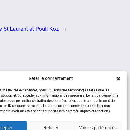
e St Laurent et Poull Koz
→
Gérer le consentement
es meilleures expériences, nous utilisons des technologies telles que les
 stocker et/ou accéder aux informations des appareils. Le fait de consentir à
Social
gies nous permettra de traiter des données telles que le comportement de
 les ID uniques sur ce site. Le fait de ne pas consentir ou de retirer son
 peut avoir un effet négatif sur certaines caractéristiques et fonctions.
Facebook
YouTube
cepter
Refuser
Voir les préférences