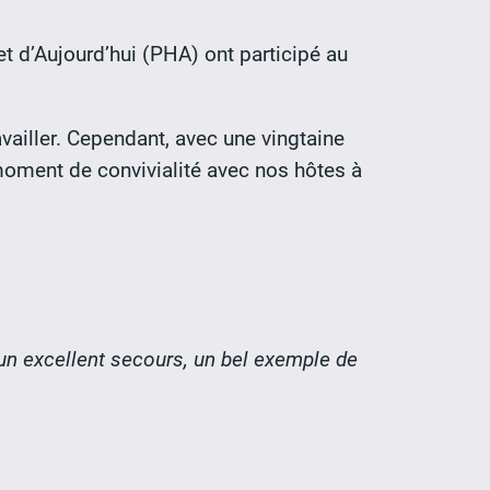
 d’Aujourd’hui (PHA) ont participé au
availler. Cependant, avec une vingtaine
e moment de convivialité avec nos hôtes à
’un excellent secours, un bel exemple de