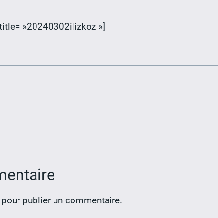
title= »20240302ilizkoz »]
mentaire
pour publier un commentaire.