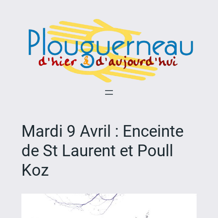
Aller
au
contenu
Mardi 9 Avril : Enceinte
de St Laurent et Poull
Koz