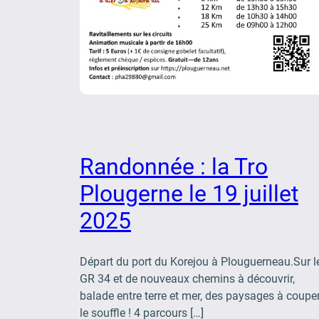
Randonnée : la Tro
Plougerne le 19 juillet
2025
Départ du port du Korejou à Plouguerneau.Sur l
GR 34 et de nouveaux chemins à découvrir,
balade entre terre et mer, des paysages à coupe
le souffle ! 4 parcours […]