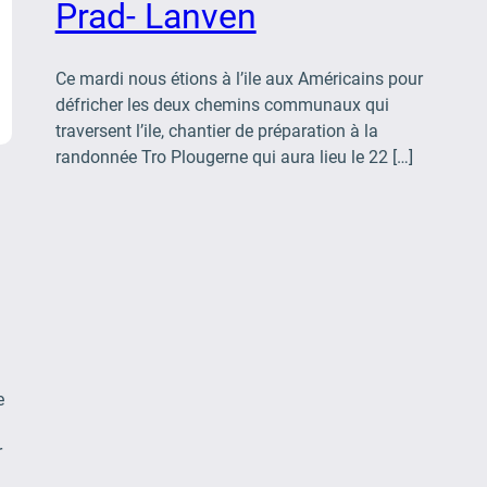
Prad- Lanven
Ce mardi nous étions à l’ile aux Américains pour
défricher les deux chemins communaux qui
traversent l’ile, chantier de préparation à la
randonnée Tro Plougerne qui aura lieu le 22 […]
e
r