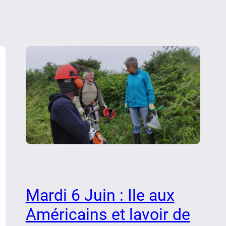
Mardi 6 Juin : Ile aux
Américains et lavoir de