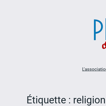
Aller
au
contenu
L’associatio
Étiquette :
religion