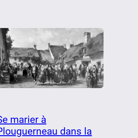
Se marier à
Plouguerneau dans la