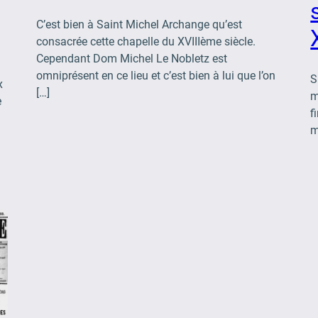
C’est bien à Saint Michel Archange qu’est
consacrée cette chapelle du XVIIIème siècle.
Cependant Dom Michel Le Nobletz est
omniprésent en ce lieu et c’est bien à lui que l’on
S
x
[…]
m
e
f
m