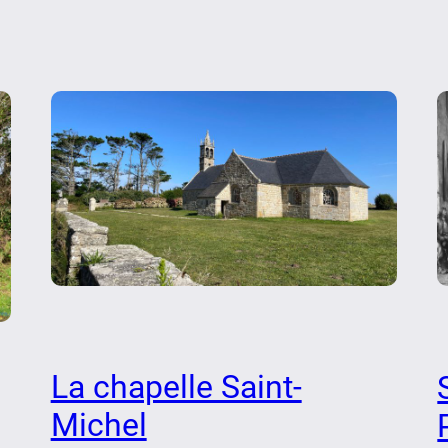
La chapelle Saint-
Michel