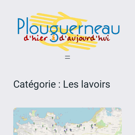
Aller
au
contenu
Catégorie :
Les lavoirs