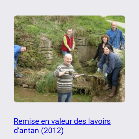
Remise en valeur des lavoirs
d’antan (2012)