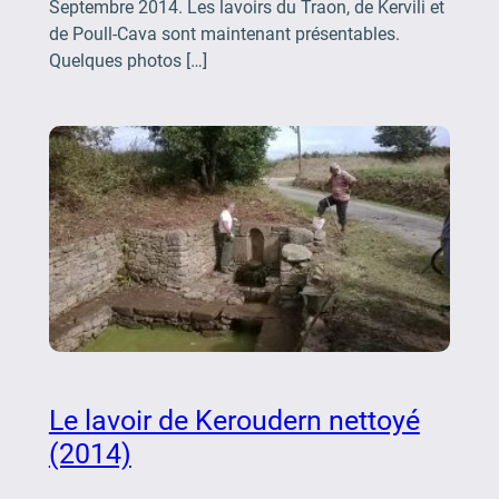
Septembre 2014. Les lavoirs du Traon, de Kervili et
de Poull-Cava sont maintenant présentables.
Quelques photos […]
Le lavoir de Keroudern nettoyé
(2014)