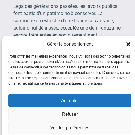
Legs des générations passées, les lavoirs publics
font partie d’un patrimoine à conserver. La
commune en est riche d’une bonne soixantaine,
aujourd’hui délaissée, exceptée une demi-douzaine
encore fréquentée épisodiquement par […]
Gérer le consentement
Page suivante
→
Pour offrir les meilleures expériences, nous utilisons des technologies telles
que les cookies pour stocker et/ou accéder aux informations des appareils.
Le fait de consentir à ces technologies nous permettra de traiter des
données telles que le comportement de navigation ou les ID uniques sur ce
site. Le fait de ne pas consentir ou de retirer son consentement peut avoir
un effet négatif sur certaines caractéristiques et fonctions.
Social
Accepter
Facebook
YouTube
Refuser
Copyright © Plouguerneau d’Hier et
Voir les préférences
d’Aujourd’hui 2025