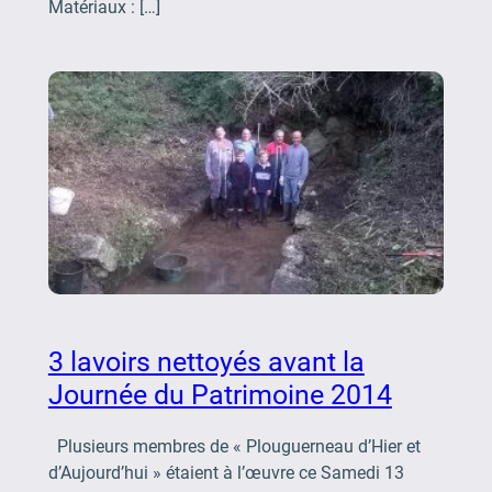
Matériaux : […]
3 lavoirs nettoyés avant la
Journée du Patrimoine 2014
Plusieurs membres de « Plouguerneau d’Hier et
d’Aujourd’hui » étaient à l’œuvre ce Samedi 13