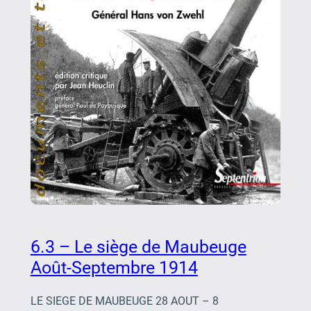
6.3 – Le siège de Maubeuge
Août-Septembre 1914
LE SIEGE DE MAUBEUGE 28 AOUT – 8