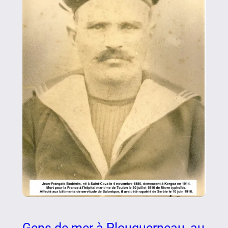
Gens de mer à Plouguerneau, au