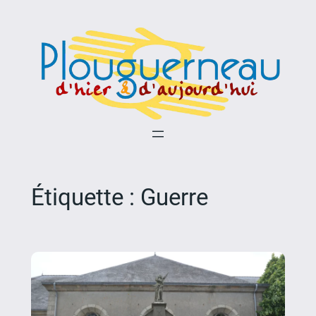
Aller
au
contenu
Étiquette :
Guerre