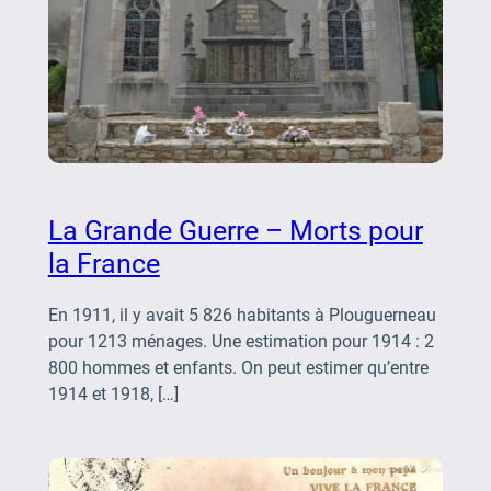
La Grande Guerre – Morts pour
la France
En 1911, il y avait 5 826 habitants à Plouguerneau
pour 1213 ménages. Une estimation pour 1914 : 2
800 hommes et enfants. On peut estimer qu’entre
1914 et 1918, […]