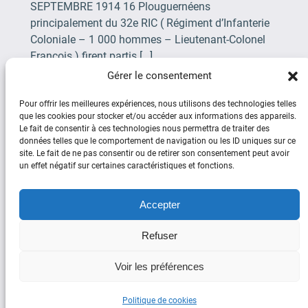
SEPTEMBRE 1914 16 Plouguernéens
principalement du 32e RIC ( Régiment d’Infanterie
Coloniale – 1 000 hommes – Lieutenant-Colonel
François ) firent partis […]
Gérer le consentement
Page suivante
→
Pour offrir les meilleures expériences, nous utilisons des technologies telles
que les cookies pour stocker et/ou accéder aux informations des appareils.
Le fait de consentir à ces technologies nous permettra de traiter des
données telles que le comportement de navigation ou les ID uniques sur ce
site. Le fait de ne pas consentir ou de retirer son consentement peut avoir
un effet négatif sur certaines caractéristiques et fonctions.
Social
Accepter
Facebook
YouTube
Refuser
Copyright © Plouguerneau d’Hier et
Voir les préférences
d’Aujourd’hui 2025
Politique de cookies