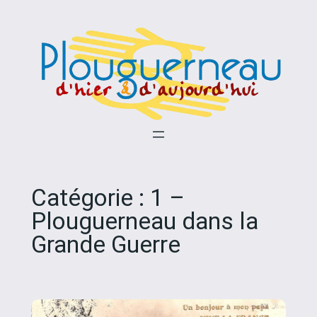
Aller
au
contenu
Catégorie :
1 –
Plouguerneau dans la
Grande Guerre