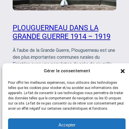
PLOUGUERNEAU DANS LA
GRANDE GUERRE 1914 – 1919
À l’aube de la Grande Guerre, Plouguerneau est une
des plus importantes communes rurales du
Finistère avec une population de près de six mille
habitants. En plus des familles qui […]
Gérer le consentement
Pour offrir les meilleures expériences, nous utilisons des technologies
telles que les cookies pour stocker et/ou accéder aux informations des
appareils. Le fait de consentir à ces technologies nous permettra de traiter
des données telles que le comportement de navigation ou les ID uniques
sur ce site. Le fait de ne pas consentir ou de retirer son consentement peut
avoir un effet négatif sur certaines caractéristiques et fonctions.
Social
Accepter