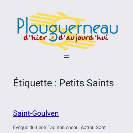
Aller
au
contenu
Étiquette :
Petits Saints
Saint-Goulven
Evêque du Léon Tad hon eneou, Aotrou Sant