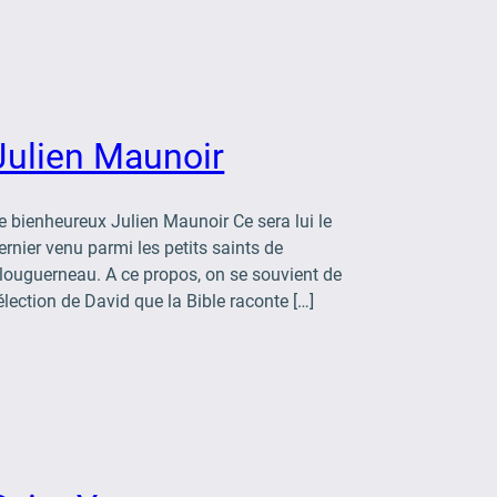
Julien Maunoir
e bienheureux Julien Maunoir Ce sera lui le
ernier venu parmi les petits saints de
louguerneau. A ce propos, on se souvient de
’élection de David que la Bible raconte […]