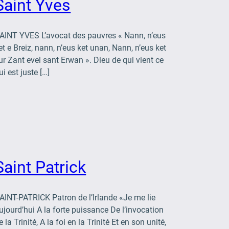
Saint Yves
AINT YVES L’avocat des pauvres « Nann, n’eus
et e Breiz, nann, n’eus ket unan, Nann, n’eus ket
ur Zant evel sant Erwan ». Dieu de qui vient ce
ui est juste […]
Saint Patrick
AINT-PATRICK Patron de l’Irlande «Je me lie
ujourd’hui A la forte puissance De l’invocation
e la Trinité, A la foi en la Trinité Et en son unité,