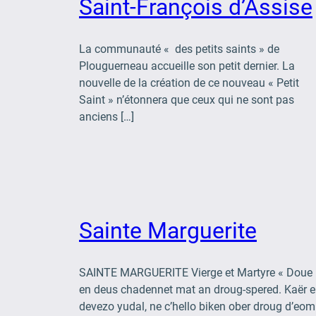
Saint-François d’Assise
La communauté « des petits saints » de
Plouguerneau accueille son petit dernier. La
nouvelle de la création de ce nouveau « Petit
Saint » n’étonnera que ceux qui ne sont pas
anciens […]
Sainte Marguerite
SAINTE MARGUERITE Vierge et Martyre « Doue
en deus chadennet mat an droug-spered. Kaër 
devezo yudal, ne c’hello biken ober droug d’eo