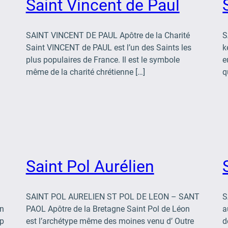
Saint Vincent de Paul
SAINT VINCENT DE PAUL Apôtre de la Charité
S
Saint VINCENT de PAUL est l’un des Saints les
k
plus populaires de France. Il est le symbole
e
même de la charité chrétienne […]
q
Saint Pol Aurélien
SAINT POL AURELIEN ST POL DE LEON – SANT
S
en
PAOL Apôtre de la Bretagne Saint Pol de Léon
a
mp
est l’archétype même des moines venu d’ Outre
d