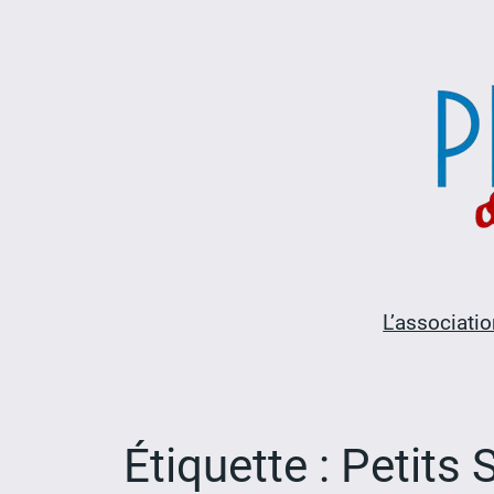
Aller
au
contenu
L’associatio
Étiquette :
Petits 